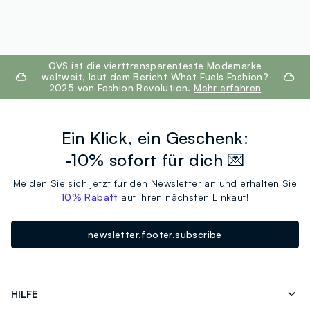
footer.ariatitle
OVS ist die vierttransparenteste Modemarke
weltweit, laut dem Bericht What Fuels Fashion?
2025 von Fashion Revolution.
Mehr erfahren
Ein Klick, ein Geschenk:
-10% sofort für dich 💌
Melden Sie sich jetzt für den Newsletter an und erhalten Sie
10% Rabatt
auf Ihren nächsten Einkauf!
newsletter.footer.subscribe
HILFE