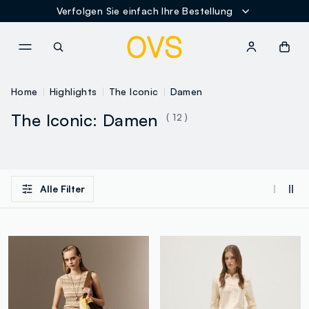
Verfolgen Sie einfach Ihre Bestellung
NAVIGATION.ARIA.GOTOMAINCONTENT
NAVIGATION.ARIA.GOTOFOOT
Home
Highlights
The Iconic
Damen
The Iconic: Damen
( 12 )
Alle Filter