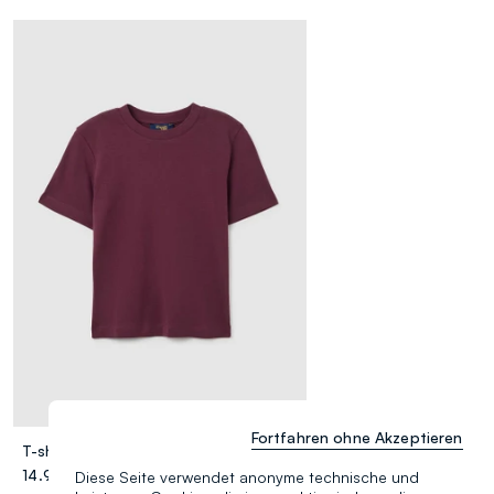
Fortfahren ohne Akzeptieren
T-shirt In Puro Cotone Viola Regular Fit
14.95 EUR
Diese Seite verwendet anonyme technische und