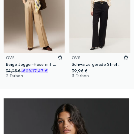
OVS
OVS
Beige Jogger-Hose mit weitem Bein aus Lyocell- und Viskose-Mix
Schwarze gerade Stretchhose
34,95 €
-50%
17,47 €
39,95 €
2 Farben
3 Farben