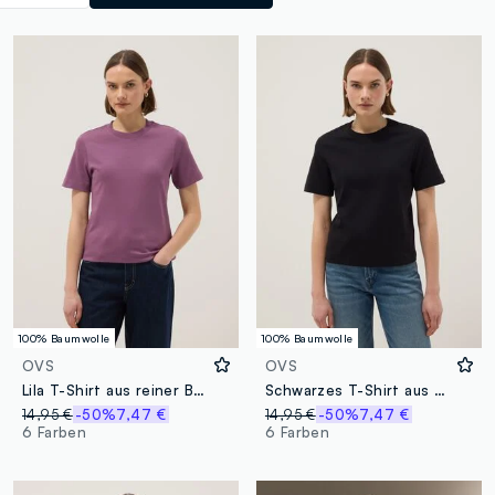
100% Baumwolle
100% Baumwolle
OVS
OVS
Lila T-Shirt aus reiner Baumwolle mit entspanntem Schnitt
Schwarzes T-Shirt aus reiner Baumwolle, entspannte Passform
14,95 €
-50%
7,47 €
14,95 €
-50%
7,47 €
6 Farben
6 Farben