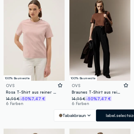
100% Baumwolle
100% Baumwolle
OVS
OVS
Rosa T-Shirt aus reiner Baumwolle mit lockerem Schnitt
Braunes T-Shirt aus reiner Baumwolle im Relaxed Fit
14,95 €
-50%
7,47 €
14,95 €
-50%
7,47 €
6 Farben
6 Farben
Tabakbraun
label.selectsi