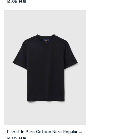
14.95 EUR
T-shirt In Puro Cotone Nero Regular Fit
14.95 EUR