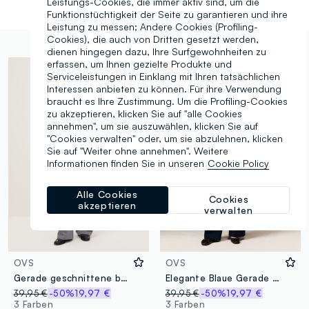
Leistungs-Cookies, die immer aktiv sind, um die
Funktionstüchtigkeit der Seite zu garantieren und ihre
Leistung zu messen; Andere Cookies (Profiling-
Cookies), die auch von Dritten gesetzt werden,
dienen hingegen dazu, Ihre Surfgewohnheiten zu
erfassen, um Ihnen gezielte Produkte und
Serviceleistungen in Einklang mit Ihren tatsächlichen
Interessen anbieten zu können. Für ihre Verwendung
braucht es Ihre Zustimmung. Um die Profiling-Cookies
zu akzeptieren, klicken Sie auf "alle Cookies
annehmen", um sie auszuwählen, klicken Sie auf
"Cookies verwalten" oder, um sie abzulehnen, klicken
Sie auf "Weiter ohne annehmen". Weitere
Informationen finden Sie in unseren
Cookie Policy
Alle Cookies
Cookies
akzeptieren
verwalten
OVS
OVS
Gerade geschnittene bunte Streifenhose mit bequemem Sitz
Elegante Blaue Gerade Hose
39,95 €
-50%
19,97 €
39,95 €
-50%
19,97 €
3 Farben
3 Farben