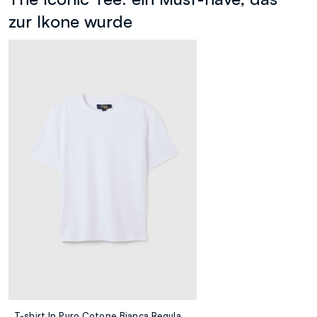
zur Ikone wurde
T-shirt In Puro Cotone Bianca Regular Fit