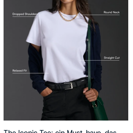
The Iconic Tee: ein Must-have, das