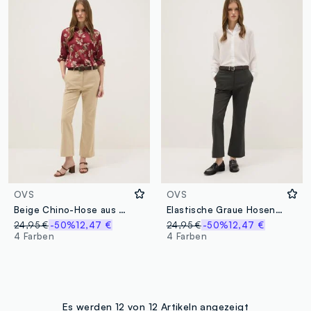
OVS
OVS
Beige Chino-Hose aus Baumwollmischung im regular fit
Elastische Graue Hosen Regular Fit
24,95 €
-50%
12,47 €
24,95 €
-50%
12,47 €
4 Farben
4 Farben
Es werden 12 von 12 Artikeln angezeigt