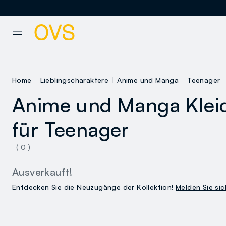
NAVIGATION.ARIA.GOTOMAINCONTENT
NAVIGATION.ARIA.GOTOFOOT
Home
Lieblingscharaktere
Anime und Manga
Teenager
Anime und Manga Klei
für Teenager
( 0 )
Ausverkauft!
Entdecken Sie die Neuzugänge der Kollektion!
Melden Sie sic