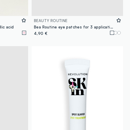
BEAUTY ROUTINE
lic acid
Bea Routine eye patches for 3 applications
4,90 €