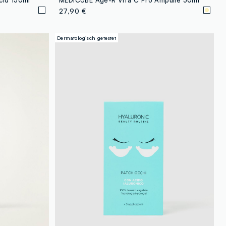
27,90 €
Dermatologisch getestet