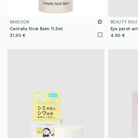
MIXSOON
BEAUTY ROU
Centella Stick Balm 11.5ml
Eye patch wi
31,90 €
4,90 €