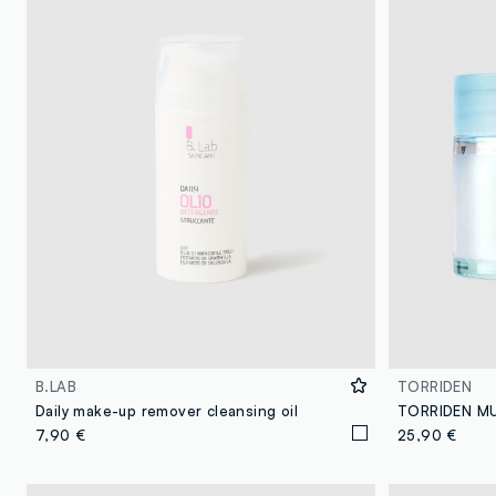
B.LAB
TORRIDEN
Daily make-up remover cleansing oil
7,90 €
25,90 €