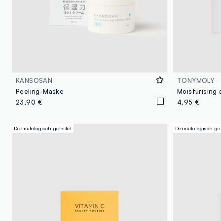
KANSOSAN
TONYMOLY
Peeling-Maske
23,90 €
4,95 €
Dermatologisch getestet
Dermatologisch get