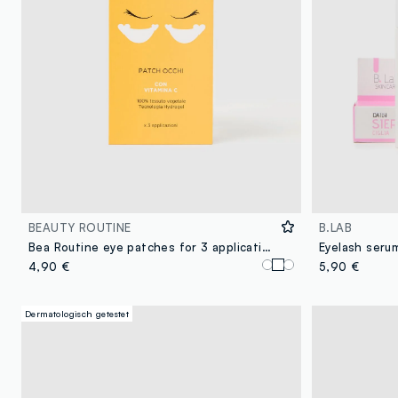
BEAUTY ROUTINE
B.LAB
Bea Routine eye patches for 3 applications
Eyelash seru
4,90 €
5,90 €
Dermatologisch getestet