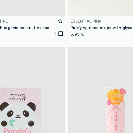
TINE
ESSENTIAL PINK
th organic coconut extract
Purifying nose strips with glycol
3,95 €