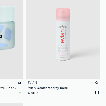
EVIAN
MAMONDE REINIGUNGSBALM 90ML - Koreanische Hautpflege
Evian Gesichtsspray 50ml
4,90 €