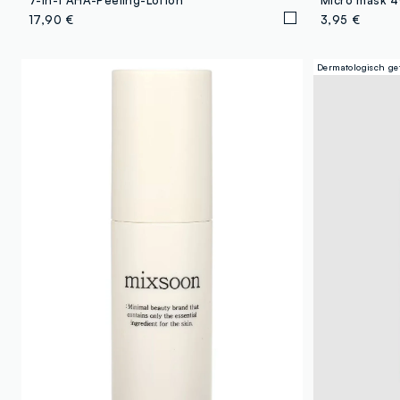
17,90 €
3,95 €
Dermatologisch get