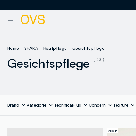
NAVIGATION.ARIA.GOTOMAINCONTENT
NAVIGATION.ARIA.GOTOFOOT
Home
SHAKA
Hautpflege
Gesichtspflege
Gesichtspflege
( 23 )
Brand
Kategorie
TechnicalPlus
Concern
Texture
Vegan