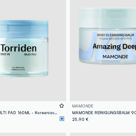
MAMONDE
TORRIDEN MULTI PAD 160ML - Koreanische Hautpflege
25,90 €