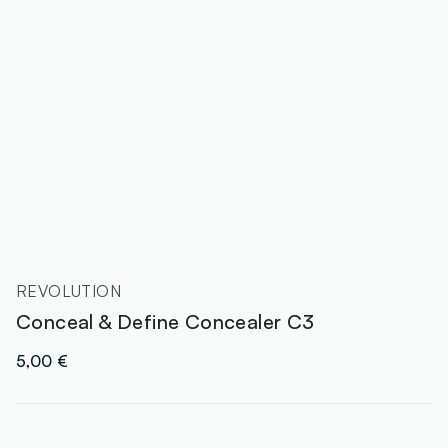
REVOLUTION
Conceal & Define Concealer C3
5,00 €
label.color
: