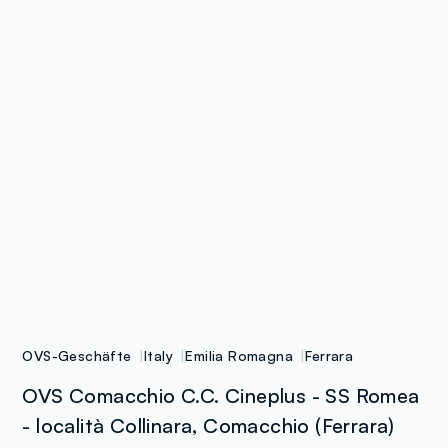
OVS-Geschäfte
Italy
Emilia Romagna
Ferrara
OVS Comacchio C.C. Cineplus - SS Romea
- località Collinara, Comacchio (Ferrara)