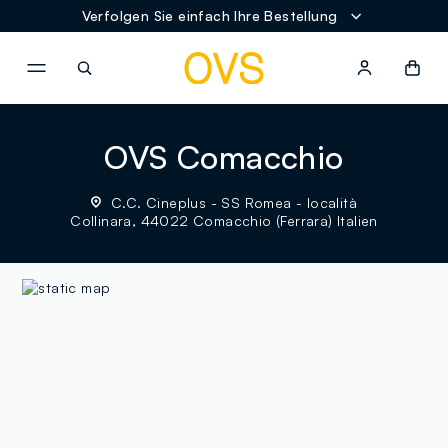
Verfolgen Sie einfach Ihre Bestellung
NAVIGATION.ARIA.GOTOMAINCONTENT
NAVIGATION.ARIA.GOTOFOOT
OVS Comacchio
C.C. Cineplus - SS Romea - località
Collinara, 44022 Comacchio (Ferrara) Italien