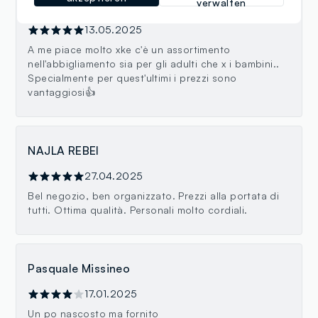
verwalten
Irene Carnevale
13.05.2025
A me piace molto xke c'è un assortimento
nell'abbigliamento sia per gli adulti che x i bambini..
Specialmente per quest'ultimi i prezzi sono
vantaggiosi👍
NAJLA REBEI
27.04.2025
Bel negozio, ben organizzato. Prezzi alla portata di
tutti. Ottima qualità. Personali molto cordiali.
Pasquale Missineo
17.01.2025
Un po nascosto ma fornito