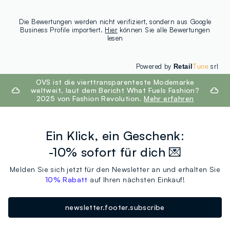
Die Bewertungen werden nicht verifiziert, sondern aus Google
Business Profile importiert.
Hier
können Sie alle Bewertungen
lesen
Powered by
srl
Retail
Tune
footer.ariatitle
OVS ist die vierttransparenteste Modemarke
weltweit, laut dem Bericht What Fuels Fashion?
2025 von Fashion Revolution.
Mehr erfahren
Ein Klick, ein Geschenk:
-10% sofort für dich 💌
Melden Sie sich jetzt für den Newsletter an und erhalten Sie
10% Rabatt
auf Ihren nächsten Einkauf!
newsletter.footer.subscribe