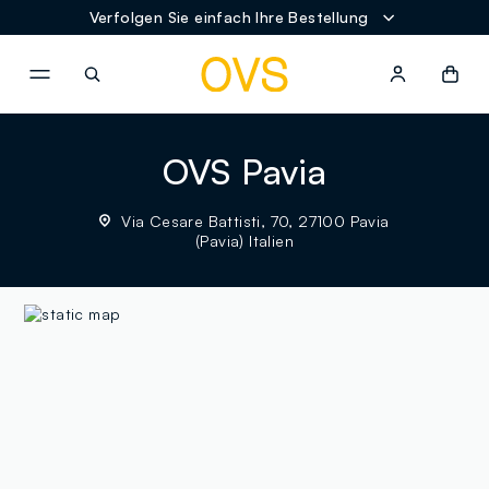
Verfolgen Sie einfach Ihre Bestellung
NAVIGATION.ARIA.GOTOMAINCONTENT
NAVIGATION.ARIA.GOTOFOOT
OVS Pavia
Via Cesare Battisti, 70, 27100 Pavia
(Pavia) Italien