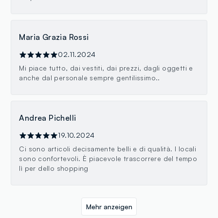
Maria Grazia Rossi
02.11.2024
Mi piace tutto, dai vestiti, dai prezzi, dagli oggetti e
anche dal personale sempre gentilissimo..
Andrea Pichelli
19.10.2024
Ci sono articoli decisamente belli e di qualità. I locali
sono confortevoli. È piacevole trascorrere del tempo
lì per dello shopping
Mehr anzeigen