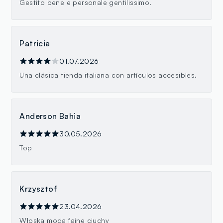
Gestito bene e personale gentilissimo.
Patricia
01.07.2026
Una clásica tienda italiana con artículos accesibles.
Anderson Bahia
30.05.2026
Top
Krzysztof
23.04.2026
Włoska moda fajne ciuchy