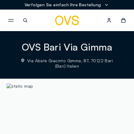
Verfolgen Sie einfach Ihre Bestellung
NAVIGATION.ARIA.GOTOMAINCONTENT
NAVIGATION.ARIA.GOTOFOOT
OVS Bari Via Gimma
Via Abate Giacinto Gimma, 87, 70122 Bari
(Bari) Italien