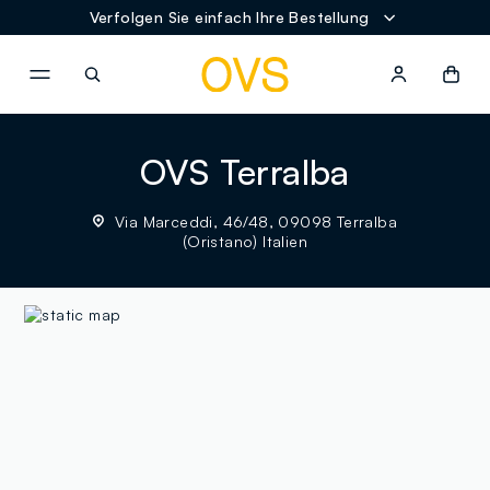
Verfolgen Sie einfach Ihre Bestellung
NAVIGATION.ARIA.GOTOMAINCONTENT
NAVIGATION.ARIA.GOTOFOOT
OVS Terralba
Via Marceddi, 46/48, 09098 Terralba
(Oristano) Italien