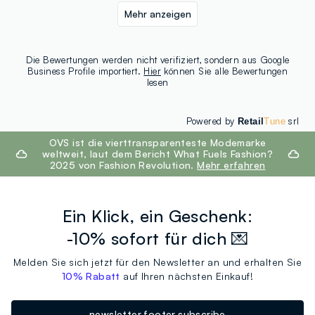
Mehr anzeigen
Die Bewertungen werden nicht verifiziert, sondern aus Google
Business Profile importiert.
Hier
können Sie alle Bewertungen
lesen
Powered by
srl
Retail
Tune
footer.ariatitle
OVS ist die vierttransparenteste Modemarke
weltweit, laut dem Bericht What Fuels Fashion?
2025 von Fashion Revolution.
Mehr erfahren
Ein Klick, ein Geschenk:
-10% sofort für dich 💌
Melden Sie sich jetzt für den Newsletter an und erhalten Sie
10% Rabatt
auf Ihren nächsten Einkauf!
newsletter.footer.subscribe