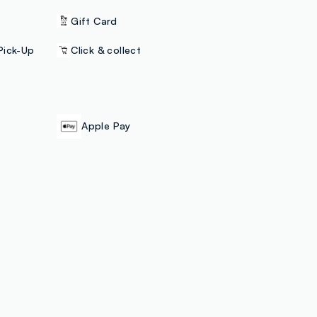
Gift Card
Pick-Up
Click & collect
Apple Pay