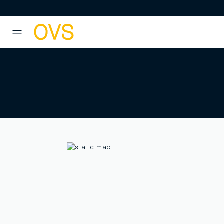
NAVIGATION.ARIA.GOTOMAINCONTENT
NAVIGATION.ARIA.GOTOFOOT