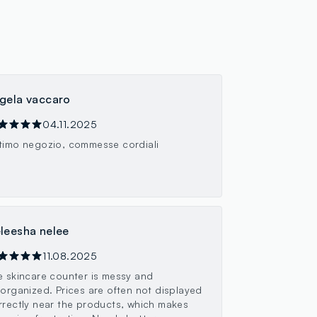
gela vaccaro
04.11.2025
timo negozio, commesse cordiali
leesha nelee
11.08.2025
e skincare counter is messy and
sorganized. Prices are often not displayed
rrectly near the products, which makes