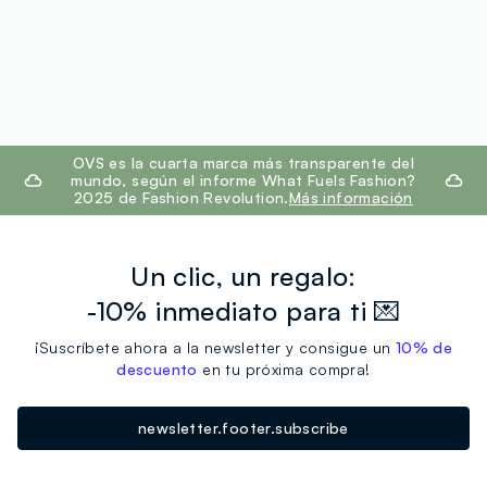
footer.ariatitle
OVS es la cuarta marca más transparente del
mundo, según el informe What Fuels Fashion?
2025 de Fashion Revolution.
Más información
Un clic, un regalo:
-10% inmediato para ti 💌
¡Suscríbete ahora a la newsletter y consigue un
10% de
descuento
en tu próxima compra!
newsletter.footer.subscribe