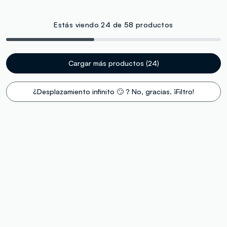
Estás viendo 24 de 58 productos
Cargar más productos (24)
¿Desplazamiento infinito 🙄 ? No, gracias. ¡Filtro!