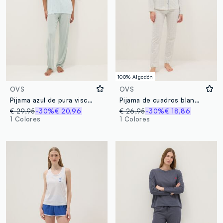
100% Algodón
OVS
OVS
Pijama azul de pura viscosa de ajuste regular
Pijama de cuadros blanco en algodón puro corte regular
€ 29,95
-30%
€ 20,96
€ 26,95
-30%
€ 18,86
1 Colores
1 Colores