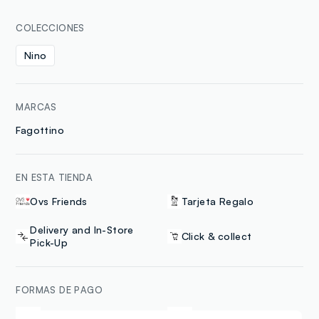
COLECCIONES
Nino
MARCAS
Fagottino
EN ESTA TIENDA
Ovs Friends
Tarjeta Regalo
Delivery and In-Store
Click & collect
Pick-Up
FORMAS DE PAGO
Samsung Pay
Apple Pay