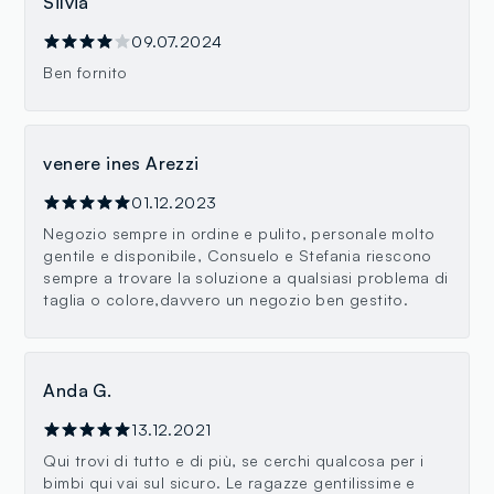
Silvia
09.07.2024
Ben fornito
venere ines Arezzi
01.12.2023
Negozio sempre in ordine e pulito, personale molto
gentile e disponibile, Consuelo e Stefania riescono
sempre a trovare la soluzione a qualsiasi problema di
taglia o colore,davvero un negozio ben gestito.
Anda G.
13.12.2021
Qui trovi di tutto e di più, se cerchi qualcosa per i
bimbi qui vai sul sicuro. Le ragazze gentilissime e