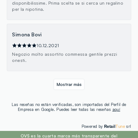
disponibilissime. Prima scelta se si cerca un regalino
per la nipotina.
Simona Bovi
10.12.2021
Negozio molto assortito commessa gentile prezzi
onesti.
Mostrar más
Las reseñas no están verificadas, son importadas del Perfil de
Empresa en Google. Puedes leer todas las reseñas
aquí
Powered by
srl
Retail
Tune
footer.ariatitle
OVS es la cuarta marca más transparente del