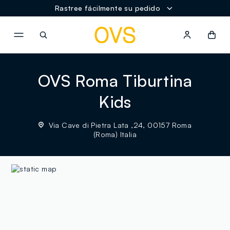
Rastree fácilmente su pedido
NAVIGATION.ARIA.GOTOMAINCONTENT
NAVIGATION.ARIA.GOTOFOOT
OVS Roma Tiburtina
Kids
Via Cave di Pietra Lata ,24, 00157 Roma
(Roma) Italia