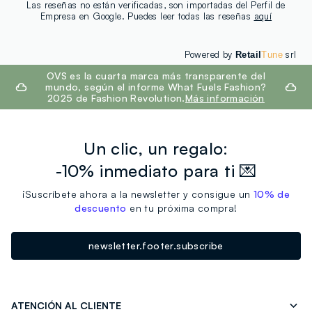
Las reseñas no están verificadas, son importadas del Perfil de
Empresa en Google. Puedes leer todas las reseñas
aquí
Powered by
srl
Retail
Tune
footer.ariatitle
OVS es la cuarta marca más transparente del
mundo, según el informe What Fuels Fashion?
2025 de Fashion Revolution.
Más información
Un clic, un regalo:
-10% inmediato para ti 💌
¡Suscríbete ahora a la newsletter y consigue un
10% de
descuento
en tu próxima compra!
newsletter.footer.subscribe
ATENCIÓN AL CLIENTE