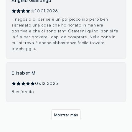
Angelo Giallongo
10.01.2026
Il negozio di per sé è un po' piccolino però ben
sistemato una cosa che ho notato in maniera
positiva è che ci sono tanti Camerini quindi non si fa
la fila per provare i capi da comprare. Nella zona in
cui si trova è anche abbastanza facile trovare
parcheggio.
Elisabet M.
07.12.2025
Ben fornito
Mostrar más