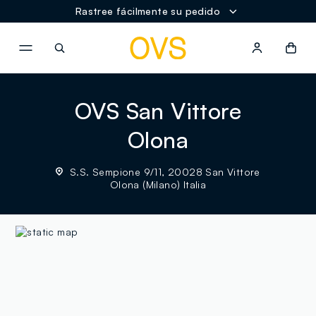
Rastree fácilmente su pedido
NAVIGATION.ARIA.GOTOMAINCONTENT
NAVIGATION.ARIA.GOTOFOOT
OVS San Vittore
Olona
S.S. Sempione 9/11, 20028 San Vittore
Olona (Milano) Italia