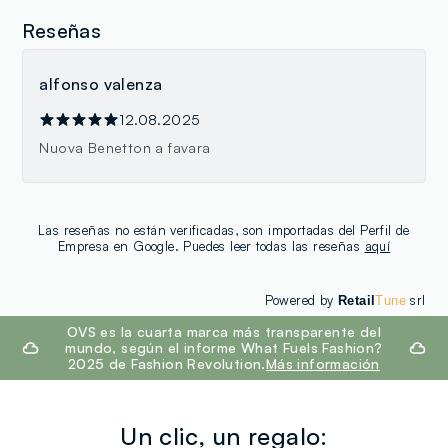
Reseñas
alfonso valenza
12.08.2025
Nuova Benetton a favara
Las reseñas no están verificadas, son importadas del Perfil de
Empresa en Google. Puedes leer todas las reseñas
aquí
Powered by
srl
Retail
Tune
footer.ariatitle
OVS es la cuarta marca más transparente del
mundo, según el informe What Fuels Fashion?
2025 de Fashion Revolution.
Más información
Un clic, un regalo: