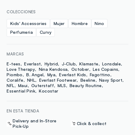
COLECCIONES
Kids' Accessories
Mujer
Hombre
Nino
Perfumeria
Curvy
MARCAS
E-tees
Everlast
Hybrid
J-Club
Klamaste
Lonsdale
Love Therapy
Nina Kendosa
October
Les Copains
Piombo
B. Angel
Mya
Everlast Kids
Fagottino
Coralife
NHL
Everlast Footwear
Beeline
Navy Sport
NFL
Maui
Outerstaff
MLS
Beauty Routine
Essential Pink
Kocostar
EN ESTA TIENDA
Delivery and In-Store
Click & collect
Pick-Up