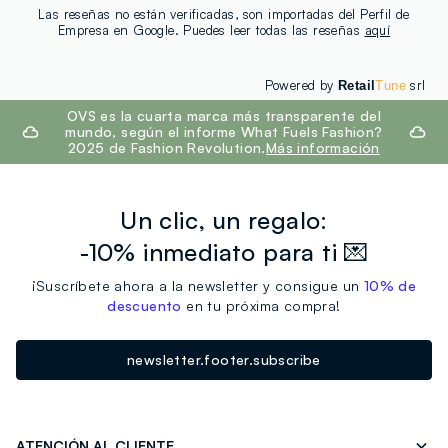
Las reseñas no están verificadas, son importadas del Perfil de
Empresa en Google. Puedes leer todas las reseñas
aquí
Powered by
srl
Retail
Tune
footer.ariatitle
OVS es la cuarta marca más transparente del
mundo, según el informe What Fuels Fashion?
2025 de Fashion Revolution.
Más información
Un clic, un regalo:
-10% inmediato para ti 💌
¡Suscríbete ahora a la newsletter y consigue un
10% de
descuento
en tu próxima compra!
newsletter.footer.subscribe
ATENCIÓN AL CLIENTE