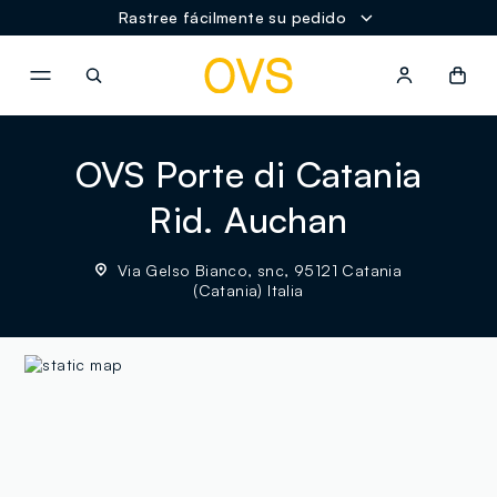
Rastree fácilmente su pedido
NAVIGATION.ARIA.GOTOMAINCONTENT
NAVIGATION.ARIA.GOTOFOOT
OVS Porte di Catania
Rid. Auchan
Via Gelso Bianco, snc, 95121 Catania
(Catania) Italia