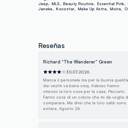
Jeep
MLS
Beauty Routine
Essential Pink
Janeke
Kocostar
Make Up Astra
Moira
O
Reseñas
Richard “The Wanderer” Green
30.07.2026
Manca il personale ma per la buona qualit
dei vestiti va bene cmq. Adesso hanno
smesso la loro cose per la casa. Peccato.
Fanno cose di un colore che mi da voglia d
comparare. Ma direi che la loro saldi sono
evitare. Agosto 26