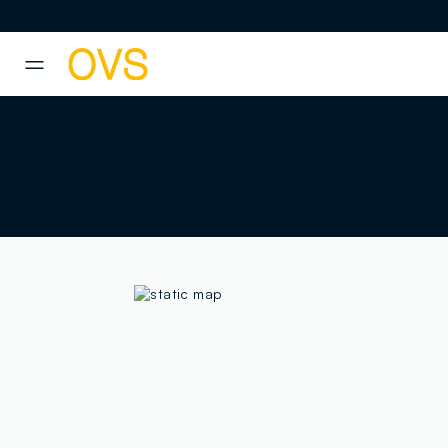
NAVIGATION.ARIA.GOTOMAINCONTENT
NAVIGATION.ARIA.GOTOFOOT