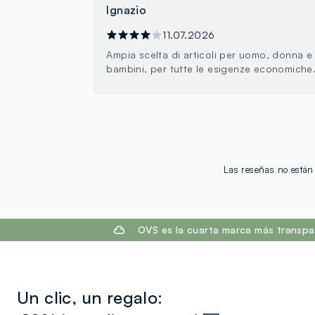
Ignazio
11.07.2026
Ampia scelta di articoli per uomo, donna e
bambini, per tutte le esigenze economiche
Las reseñas no están 
footer.ariatitle
OVS es la cuarta marca más transpa
Un clic, un regalo: