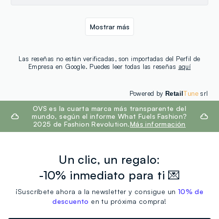
Mostrar más
Las reseñas no están verificadas, son importadas del Perfil de
Empresa en Google. Puedes leer todas las reseñas
aquí
Powered by
srl
Retail
Tune
footer.ariatitle
OVS es la cuarta marca más transparente del
mundo, según el informe What Fuels Fashion?
2025 de Fashion Revolution.
Más información
Un clic, un regalo:
-10% inmediato para ti 💌
¡Suscríbete ahora a la newsletter y consigue un
10% de
descuento
en tu próxima compra!