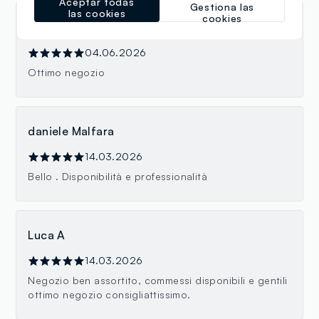
Aceptar todas
Gestiona las
las cookies
cookies
Fabio Brusquez
04.06.2026
Ottimo negozio
daniele Malfara
14.03.2026
Bello . Disponibilità e professionalità
Luca A
14.03.2026
Negozio ben assortito, commessi disponibili e gentili
ottimo negozio consigliattissimo.