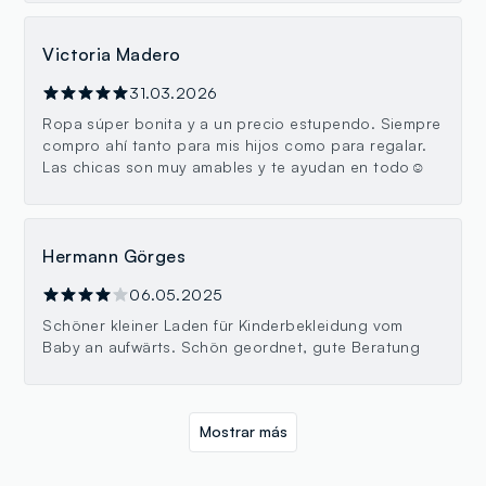
Victoria Madero
31.03.2026
Ropa súper bonita y a un precio estupendo. Siempre
compro ahí tanto para mis hijos como para regalar.
Las chicas son muy amables y te ayudan en todo☺️
Hermann Görges
06.05.2025
Schöner kleiner Laden für Kinderbekleidung vom
Baby an aufwärts. Schön geordnet, gute Beratung
Mostrar más