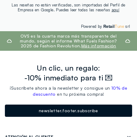
Las reseñas no están verificadas, son importadas del Perfil de
Empresa en Google. Puedes leer todas las reseñas
aquí
Powered by
srl
Retail
Tune
footer.ariatitle
OVS es la cuarta marca más transparente del
mundo, según el informe What Fuels Fashion?
2025 de Fashion Revolution.
Más información
Un clic, un regalo:
-10% inmediato para ti 💌
¡Suscríbete ahora a la newsletter y consigue un
10% de
descuento
en tu próxima compra!
newsletter.footer.subscribe
ATENCIÓN AL CLIENTE