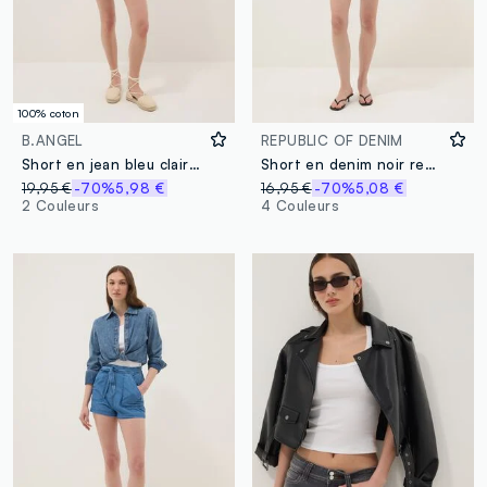
100% coton
B.ANGEL
REPUBLIC OF DENIM
Short en jean bleu clair 100 % coton
Short en denim noir regular fit en coton stretch
19,95 €
-70%
5,98 €
16,95 €
-70%
5,08 €
2 Couleurs
4 Couleurs