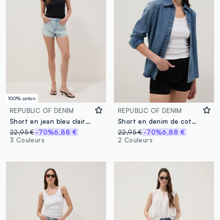
100% coton
REPUBLIC OF DENIM
REPUBLIC OF DENIM
Short en jean bleu clair 100 % coton
Short en denim de coton stretch noir
22,95 €
-70%
6,88 €
22,95 €
-70%
6,88 €
3 Couleurs
2 Couleurs