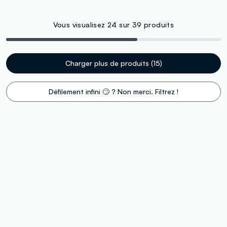
Vous visualisez 24 sur 39 produits
Charger plus de produits (15)
Défilement infini 🙄 ? Non merci. Filtrez !