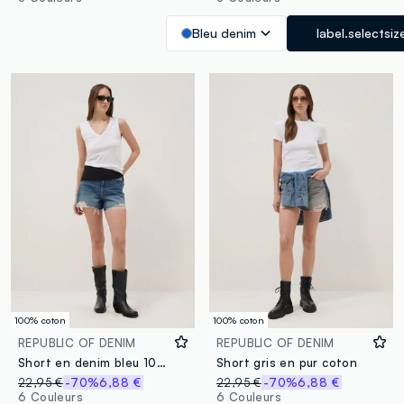
Bleu denim
label.selectsiz
100% coton
100% coton
REPUBLIC OF DENIM
REPUBLIC OF DENIM
Short en denim bleu 100% coton avec déchirures
Short gris en pur coton
22,95 €
-70%
6,88 €
22,95 €
-70%
6,88 €
6 Couleurs
6 Couleurs