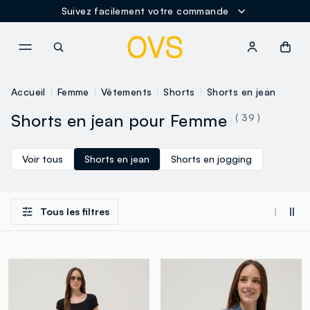
Suivez facilement votre commande
NAVIGATION.ARIA.GOTOMAINCONTENT
NAVIGATION.ARIA.GOTOFOOT
Accueil
Femme
Vêtements
Shorts
Shorts en jean
Shorts en jean pour Femme
( 39 )
Voir tous
Shorts en jean
Shorts en jogging
Tous les filtres