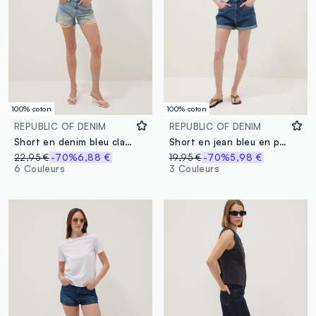
100% coton
100% coton
REPUBLIC OF DENIM
REPUBLIC OF DENIM
Short en denim bleu clair 100 % coton avec ourlets effilochés
Short en jean bleu en pur coton
22,95 €
-70%
6,88 €
19,95 €
-70%
5,98 €
6 Couleurs
3 Couleurs