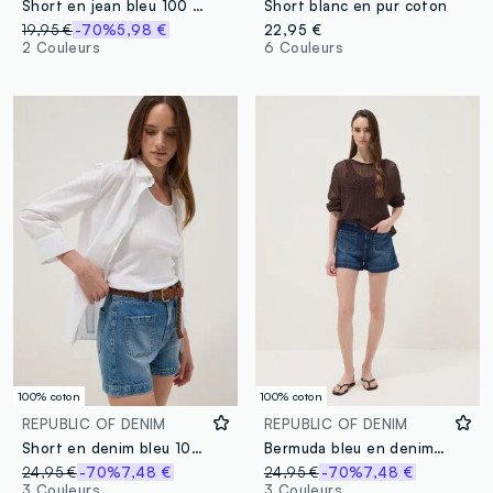
Short en jean bleu 100 % coton
Short blanc en pur coton
19,95 €
-70%
5,98 €
22,95 €
2 Couleurs
6 Couleurs
100% coton
100% coton
REPUBLIC OF DENIM
REPUBLIC OF DENIM
Short en denim bleu 100 % coton
Bermuda bleu en denim 100 % coton
24,95 €
-70%
7,48 €
24,95 €
-70%
7,48 €
3 Couleurs
3 Couleurs