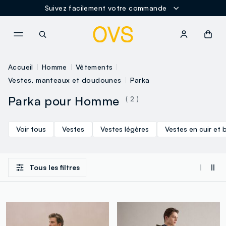
Suivez facilement votre commande
NAVIGATION.ARIA.GOTOMAINCONTENT
NAVIGATION.ARIA.GOTOFOOT
Accueil
Homme
Vêtements
Vestes, manteaux et doudounes
Parka
Parka pour Homme
( 2 )
Voir tous
Vestes
Vestes légères
Vestes en cuir et b
Tous les filtres