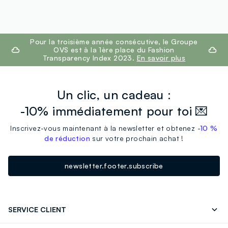
footer.ariatitle
Pour la troisième année consécutive, le Groupe
OVS est à la 1ère place du Fashion
Transparency Index 2023.
En savoir plus
Un clic, un cadeau :
-10% immédiatement pour toi 💌
Inscrivez-vous maintenant à la newsletter et obtenez
-10 %
de réduction
sur votre prochain achat !
newsletter.footer.subscribe
SERVICE CLIENT
Suivre votre Commande
Contactez-Nous