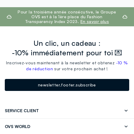
footer.ariatitle
Pour la troisième année consécutive, le Groupe
OVS est à la 1ère place du Fashion
Transparency Index 2023.
En savoir plus
Un clic, un cadeau :
-10% immédiatement pour toi 💌
Inscrivez-vous maintenant à la newsletter et obtenez
-10 %
de réduction
sur votre prochain achat !
newsletter.footer.subscribe
SERVICE CLIENT
Suivre votre Commande
Contactez-Nous
OVS WORLD
FAQ
Store locator