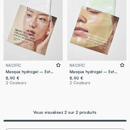
NACIFIC
NACIFIC
Masque hydrogel – Extrait de riz, complexe peptidique & collagène hydrosoluble – Skincare coréen
Masque hydrogel – Extrait de thé vert, complexe de cica & collagène hydrosoluble – Skincare coréenne
8,90 €
8,90 €
2 Couleurs
2 Couleurs
Vous visualisez 2 sur 2 produits