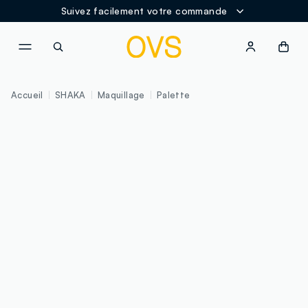
Suivez facilement votre commande
NAVIGATION.ARIA.GOTOMAINCONTENT
NAVIGATION.ARIA.GOTOFOOT
Accueil
SHAKA
Maquillage
Palette