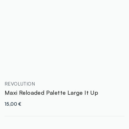
REVOLUTION
Maxi Reloaded Palette Large It Up
15,00 €
label.color
: