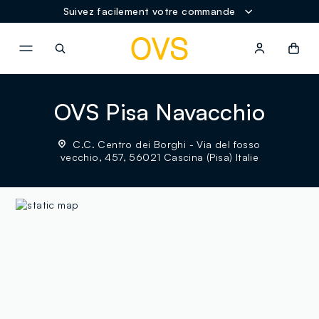
Suivez facilement votre commande
NAVIGATION.ARIA.GOTOMAINCONTENT
NAVIGATION.ARIA.GOTOFOOT
OVS Pisa Navacchio
C.C. Centro dei Borghi - Via del fosso
vecchio, 457, 56021 Cascina (Pisa) Italie