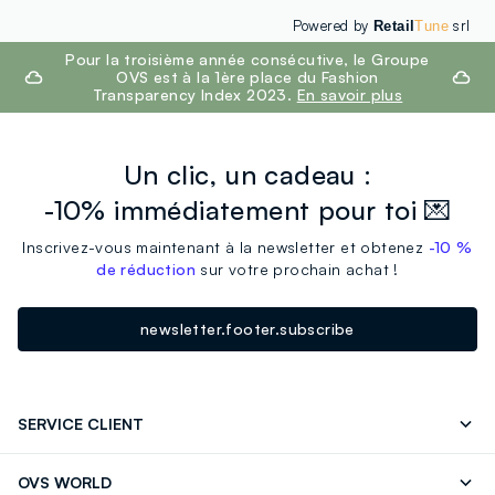
Powered by
srl
Retail
Tune
footer.ariatitle
Pour la troisième année consécutive, le Groupe
OVS est à la 1ère place du Fashion
Transparency Index 2023.
En savoir plus
Un clic, un cadeau :
-10% immédiatement pour toi 💌
Inscrivez-vous maintenant à la newsletter et obtenez
-10 %
de réduction
sur votre prochain achat !
newsletter.footer.subscribe
SERVICE CLIENT
Suivre votre Commande
Contactez-Nous
OVS WORLD