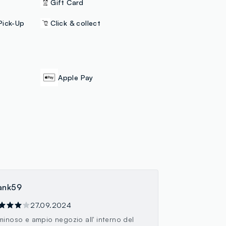
Gift Card
Pick-Up
Click & collect
Apple Pay
ank59
27.09.2024
minoso e ampio negozio all' interno del