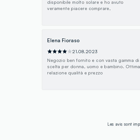
disponibile molto solare e ho avuto
veramente piacere comprare,
Elena Fioraso
21.08.2023
Negozio ben fornito e con vasta gamma di
scelta per donna, uomo e bambino. Ottim
relazione qualità e prezzo
Les avis sont imp