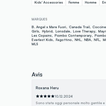
Kids' Accessories
Femme
Homme
En
MARQUES
B. Angel x Mare Fuori
Canada Trail
Coccine
Girls
Hybrid
Lonsdale
Love Therapy
Mayr
Les Copains
Piombo Contemporary
Piomb
Everlast Kids
Fagottino
NHL
NBA
NFL
M
MLS
Avis
Roxana Heru
10.12.2024
Sono stata oggi personale molto gentile e