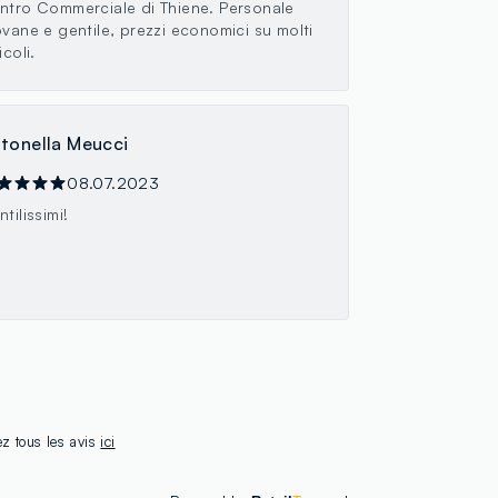
ntro Commerciale di Thiene. Personale
ovane e gentile, prezzi economici su molti
icoli.
tonella Meucci
08.07.2023
tilissimi!
ez tous les avis
ici