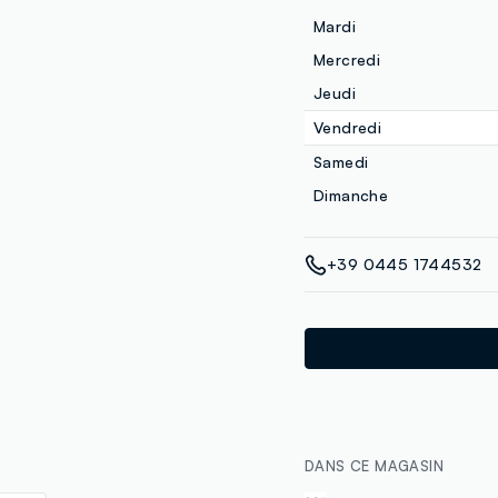
Mardi
Mercredi
Jeudi
Vendredi
Samedi
Dimanche
+39 0445 1744532
DANS CE MAGASIN