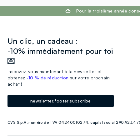
footer.ariatitle
Pour la troisième année cons
Un clic, un cadeau :
-10% immédiatement pour toi
💌
Inscrivez-vous maintenant à la newsletter et
obtenez
-10 % de réduction
sur votre prochain
achat !
newsletter.footer.subscribe
OVS S.p.A, numéro de TVA 04240010274, capital social 290.923.470