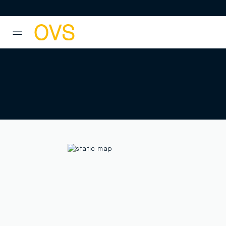
NAVIGATION.ARIA.GOTOMAINCONTENT
NAVIGATION.ARIA.GOTOFOOT