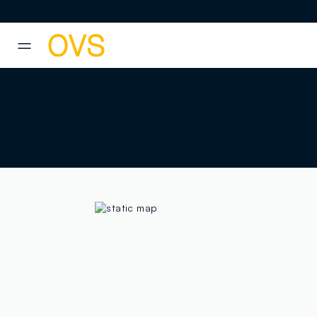
NAVIGATION.ARIA.GOTOMAINCONTENT
NAVIGATION.ARIA.GOTOFOOT