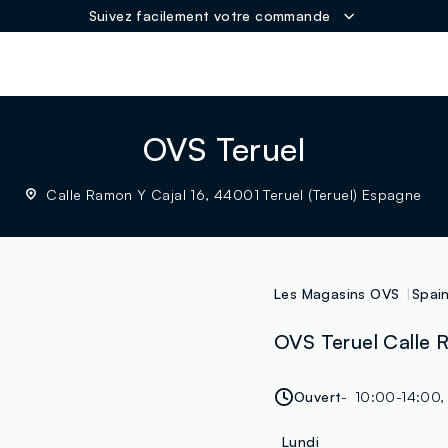
Suivez facilement votre commande
ER
OVS Teruel
Calle Ramon Y Cajal 16, 44001 Teruel (Teruel) Espagne
Les Magasins OVS
Spai
OVS Teruel Calle R
Ouvert
10:00-14:00,
Lundi