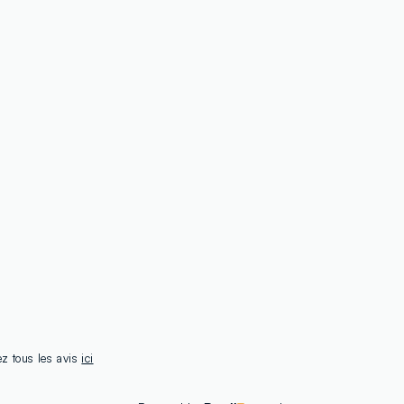
ez tous les avis
ici