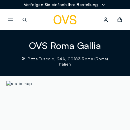
Verfolgen Sie einfach Ihre Bestellung
NAVIGATION.ARIA.GOTOMAINCONTENT
NAVIGATION.ARIA.GOTOFOOT
OVS Roma Gallia
P.zza Tuscolo, 24A, 00183 Roma (Roma)
Italien