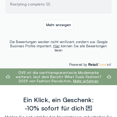
Restyling completo 👍🏻
Mehr anzeigen
Die Bewertungen werden nicht verifiziert, sondern aus Google
Business Profile importiert.
Hier
können Sie alle Bewertungen
lesen
Powered by
srl
Retail
Tune
footer.ariatitle
OVS ist die vierttransparenteste Modemarke
weltweit, laut dem Bericht What Fuels Fashion?
2025 von Fashion Revolution.
Mehr erfahren
Ein Klick, ein Geschenk:
-10% sofort für dich 💌
Melden Sie sich jetzt für den Newsletter an und erhalten Sie