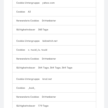
yahoo.com
A3
Drittanbieter
365 Tage
bidswitch.net
c, tuuid_lu, tuuid
Drittanbieter
364 Tage, 364 Tage, 364 Tage
krxd.net
_kuid_
Drittanbieter
179 Tage