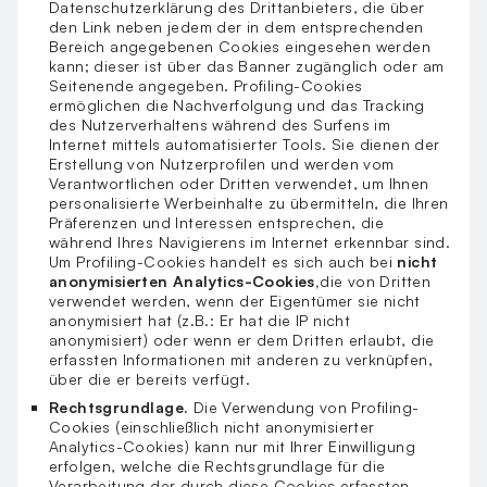
Datenschutzerklärung des Drittanbieters, die über
den Link neben jedem der in dem entsprechenden
Bereich angegebenen Cookies eingesehen werden
kann; dieser ist über das Banner zugänglich oder am
Seitenende angegeben. Profiling-Cookies
ermöglichen die Nachverfolgung und das Tracking
des Nutzerverhaltens während des Surfens im
Internet mittels automatisierter Tools. Sie dienen der
Erstellung von Nutzerprofilen und werden vom
Verantwortlichen oder Dritten verwendet, um Ihnen
personalisierte Werbeinhalte zu übermitteln, die Ihren
Präferenzen und Interessen entsprechen, die
während Ihres Navigierens im Internet erkennbar sind.
Um Profiling-Cookies handelt es sich auch bei
nicht
anonymisierten Analytics-Cookies,
die von Dritten
verwendet werden, wenn der Eigentümer sie nicht
anonymisiert hat (z.B.: Er hat die IP nicht
anonymisiert) oder wenn er dem Dritten erlaubt, die
erfassten Informationen mit anderen zu verknüpfen,
über die er bereits verfügt.
Rechtsgrundlage.
Die Verwendung von Profiling-
Cookies (einschließlich nicht anonymisierter
Analytics-Cookies) kann nur mit Ihrer Einwilligung
erfolgen, welche die Rechtsgrundlage für die
Verarbeitung der durch diese Cookies erfassten