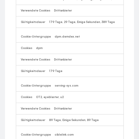
Drittanbieter
179 Tage, 29 Tage, Einige Sekunden, 389 Tage
dpm.demdex.net
dpm
Drittanbieter
179 Tage
serving-sys.com
OT2, eyeblaster, u2
Drittanbieter
89 Tage, Einige Sekunden, 89 Tage
ciblelink.com