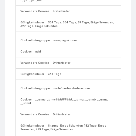
Erstanbieter
364 Tage, 364 Tage, 29 Tage, Einige Sekunden,
399 Tage, Einige Sekunden
www.paypal.com
nsid
Drittanbieter
364 Tage
undefinedovsfashion.com
__utmc, _utmv#########, __utmz, __utmb, __utma,
__utmd
Drittanbieter
Sitzung, Einige Sekunden, 182 Tage, Einige
Sekunden, 729 Tage, Einige Sekunden