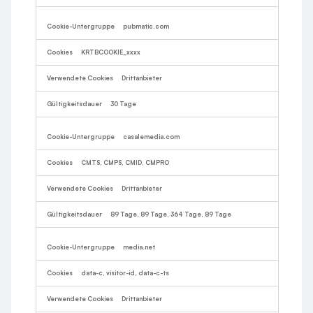
pubmatic.com
KRTBCOOKIE_xxxx
Drittanbieter
30 Tage
casalemedia.com
CMTS, CMPS, CMID, CMPRO
Drittanbieter
89 Tage, 89 Tage, 364 Tage, 89 Tage
media.net
data-c, visitor-id, data-c-ts
Drittanbieter