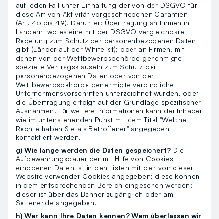
auf jeden Fall unter Einhaltung der von der DSGVO für
diese Art von Aktivität vorgeschriebenen Garantien
(Art. 45 bis 49). Darunter: Übertragung an Firmen in
Ländern, wo es eine mit der DSGVO vergleichbare
Regelung zum Schutz der personenbezogenen Daten
gibt (Länder auf der Whitelist); oder an Firmen, mit
denen von der Wettbewerbsbehörde genehmigte
spezielle Vertragsklauseln zum Schutz der
personenbezogenen Daten oder von der
Wettbewerbsbehörde genehmigte verbindliche
Unternehmensvorschriften unterzeichnet wurden, oder
die Übertragung erfolgt auf der Grundlage spezifischer
Ausnahmen. Für weitere Informationen kann der Inhaber
wie im untenstehenden Punkt mit dem Titel "Welche
Rechte haben Sie als Betroffener" angegeben
kontaktiert werden.
g) Wie lange werden die Daten gespeichert?
Die
Aufbewahrungsdauer der mit Hilfe von Cookies
erhobenen Daten ist in den Listen mit den von dieser
Website verwendet Cookies angegeben; diese können
in dem entsprechenden Bereich eingesehen werden;
dieser ist über das Banner zugänglich oder am
Seitenende angegeben.
h) Wer kann Ihre Daten kennen? Wem überlassen wir