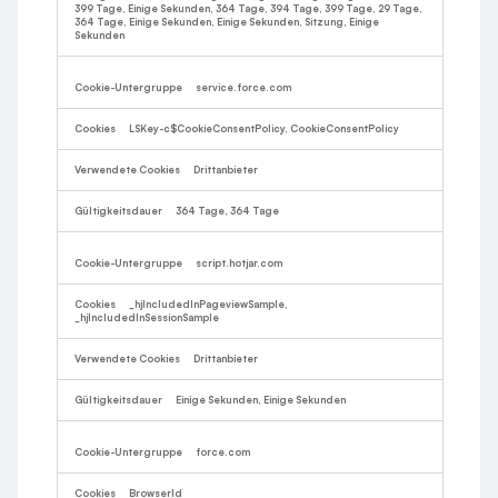
399 Tage, Einige Sekunden, 364 Tage, 394 Tage, 399 Tage, 29 Tage,
364 Tage, Einige Sekunden, Einige Sekunden, Sitzung, Einige
Sekunden
service.force.com
LSKey-c$CookieConsentPolicy, CookieConsentPolicy
Drittanbieter
364 Tage, 364 Tage
script.hotjar.com
_hjIncludedInPageviewSample,
_hjIncludedInSessionSample
Drittanbieter
Einige Sekunden, Einige Sekunden
force.com
BrowserId