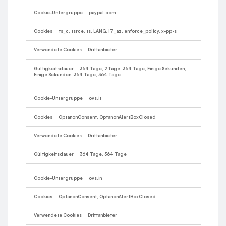
paypal.com
ts_c, tsrce, ts, LANG, l7_az, enforce_policy, x-pp-s
Drittanbieter
364 Tage, 2 Tage, 364 Tage, Einige Sekunden,
Einige Sekunden, 364 Tage, 364 Tage
ovs.it
OptanonConsent, OptanonAlertBoxClosed
Drittanbieter
364 Tage, 364 Tage
ovs.in
OptanonConsent, OptanonAlertBoxClosed
Drittanbieter