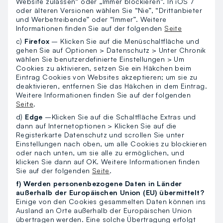
Website zulassen“ oder „Immer blockieren“. In iOS 7
oder älteren Versionen wählen Sie “Nie”, “Drittanbieter
und Werbetreibende” oder “Immer”. Weitere
Informationen finden Sie auf der folgenden
Seite
c)
Firefox
– Klicken Sie auf die Menüschaltfläche und
gehen Sie auf Optionen > Datenschutz > Unter Chronik
wählen Sie benutzerdefinierte Einstellungen > Um
Cookies zu aktivieren, setzen Sie ein Häkchen beim
Eintrag Cookies von Websites akzeptieren; um sie zu
deaktivieren, entfernen Sie das Häkchen in dem Eintrag.
Weitere Informationen finden Sie auf der folgenden
Seite
.
d)
Edge
–Klicken Sie auf die Schaltfläche Extras und
dann auf Internetoptionen > Klicken Sie auf die
Registerkarte Datenschutz und scrollen Sie unter
Einstellungen nach oben, um alle Cookies zu blockieren
oder nach unten, um sie alle zu ermöglichen, und
klicken Sie dann auf OK. Weitere Informationen finden
Sie auf der folgenden
Seite
.
f) Werden personenbezogene Daten in Länder
außerhalb der Europäischen Union (EU) übermittelt?
Einige von den Cookies gesammelten Daten können ins
Ausland an Orte außerhalb der Europäischen Union
übertragen werden. Eine solche Übertragung erfolgt