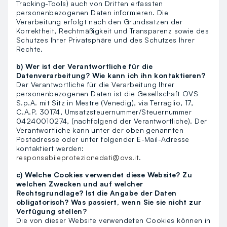
Tracking-Tools) auch von Dritten erfassten
personenbezogenen Daten informieren. Die
Verarbeitung erfolgt nach den Grundsätzen der
Korrektheit, Rechtmäßigkeit und Transparenz sowie des
Schutzes Ihrer Privatsphäre und des Schutzes Ihrer
Rechte.
b) Wer ist der Verantwortliche für die
Datenverarbeitung? Wie kann ich ihn kontaktieren?
Der Verantwortliche für die Verarbeitung Ihrer
personenbezogenen Daten ist die Gesellschaft OVS
S.p.A. mit Sitz in Mestre (Venedig), via Terraglio, 17,
C.A.P. 30174, Umsatzsteuernummer/Steuernummer
04240010274, (nachfolgend der Verantwortliche). Der
Verantwortliche kann unter der oben genannten
Postadresse oder unter folgender E-Mail-Adresse
kontaktiert werden:
responsabileprotezionedati@ovs.it
.
c) Welche Cookies verwendet diese Website? Zu
welchen Zwecken und auf welcher
Rechtsgrundlage? Ist die Angabe der Daten
obligatorisch? Was passiert, wenn Sie sie nicht zur
Verfügung stellen?
Die von dieser Website verwendeten Cookies können in