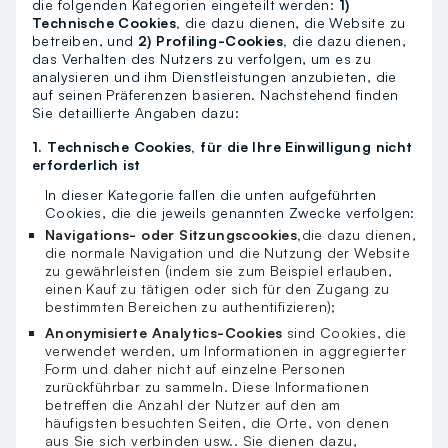
die folgenden Kategorien eingeteilt werden:
1)
Technische Cookies,
die dazu dienen, die Website zu
betreiben, und
2) Profiling-Cookies,
die dazu dienen,
das Verhalten des Nutzers zu verfolgen, um es zu
analysieren und ihm Dienstleistungen anzubieten, die
auf seinen Präferenzen basieren. Nachstehend finden
Sie detaillierte Angaben dazu:
1. Technische Cookies, für die Ihre Einwilligung nicht
erforderlich ist
In dieser Kategorie fallen die unten aufgeführten
Cookies, die die jeweils genannten Zwecke verfolgen:
Navigations- oder Sitzungscookies,
die dazu dienen,
die normale Navigation und die Nutzung der Website
zu gewährleisten (indem sie zum Beispiel erlauben,
einen Kauf zu tätigen oder sich für den Zugang zu
bestimmten Bereichen zu authentifizieren);
Anonymisierte Analytics-Cookies
sind Cookies, die
verwendet werden, um Informationen in aggregierter
Form und daher nicht auf einzelne Personen
zurückführbar zu sammeln. Diese Informationen
betreffen die Anzahl der Nutzer auf den am
häufigsten besuchten Seiten, die Orte, von denen
aus Sie sich verbinden usw.. Sie dienen dazu,