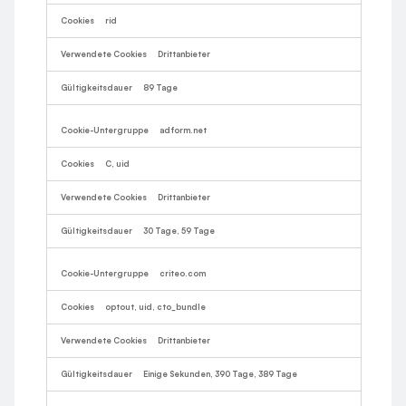
rid
Drittanbieter
89 Tage
adform.net
C, uid
Drittanbieter
30 Tage, 59 Tage
criteo.com
optout, uid, cto_bundle
Drittanbieter
Einige Sekunden, 390 Tage, 389 Tage