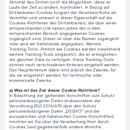
Aktivität des Dritten noch die Möglichkeit, diese im
Laufe der Zeit zu ändern, kontrolliert. In Bezug auf
Drittanbieter-Cookies fungiert der Verantwortliche als
Vermittler und verweist in dieser Eigenschaft auf die
Cookies-Richtlinien des Drittanbieters, die über einen
entsprechenden Link neben jedem der in dem
entsprechenden Bereich angegebenen Cookies
zugänglich sind. Dieser ist über das Banner zugänglich
oder wird am Seitenende angegeben. Weitere
Tracking-Tools. Ähnlich wie Cookies werden zunehmend
weitere Tracking-Tools eingesetzt, die es ermöglichen,
die gleichen Ziele zu verfolgen. Diese Tracking-Tools
können nach verschiedenen Kriterien eingeteilt werden.
Das Hauptkriterium dabei sind jedoch die Zwecke, für
die sie eingesetzt werden: für technische oder
kommerzielle Zwecke.
a) Was ist das Ziel dieser Cookie-Richtlinie?
In Beachtung der geltenden Vorschriften zum Schutz
personenbezogener Daten (insbesondere der
Verordnung (EU) 2016/679 über den Schutz
personenbezogener Daten „DSGVO“ und der
europäischen und italienischen Cookie-Vorschriften)
möchten wir Sie über die Verarbeitung Ihrer durch
Cookies (und gegebenenfalls andere ähnliche