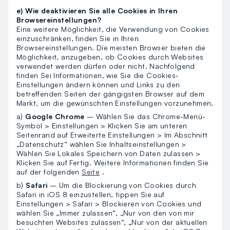
e) Wie deaktivieren Sie alle Cookies in Ihren
Browsereinstellungen?
Eine weitere Möglichkeit, die Verwendung von Cookies
einzuschränken, finden Sie in Ihren
Browsereinstellungen. Die meisten Browser bieten die
Möglichkeit, anzugeben, ob Cookies durch Websites
verwendet werden dürfen oder nicht. Nachfolgend
finden Sei Informationen, wie Sie die Cookies-
Einstellungen ändern können und Links zu den
betreffenden Seiten der gängigsten Browser auf dem
Markt, um die gewünschten Einstellungen vorzunehmen.
a)
Google Chrome
– Wählen Sie das Chrome-Menü-
Symbol > Einstellungen > Klicken Sie am unteren
Seitenrand auf Erweiterte Einstellungen > Im Abschnitt
„Datenschutz“ wählen Sie Inhaltseinstellungen >
Wählen Sie Lokales Speichern von Daten zulassen >
Klicken Sie auf Fertig. Weitere Informationen finden Sie
auf der folgenden
Seite
.
b)
Safari
– Um die Blockierung von Cookies durch
Safari in iOS 8 einzustellen, tippen Sie auf
Einstellungen > Safari > Blockieren von Cookies und
wählen Sie „Immer zulassen“, „Nur von den von mir
besuchten Websites zulassen“, „Nur von der aktuellen