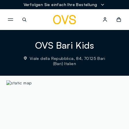
Verfolgen Sie einfach Ihre Bestellung
NAVIGATION.ARIA.GOTOMAINCONTENT
NAVIGATION.ARIA.GOTOFOOT
OVS Bari Kids
Viale della Repubblica, 84, 70125 Bari
(Bari) Italien