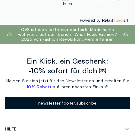
lesen
Powered by
srl
Retail
Tune
footer.ariatitle
OVS ist die vierttransparenteste Modemarke
weltweit, laut dem Bericht What Fuels Fashion?
2025 von Fashion Revolution.
Mehr erfahren
Ein Klick, ein Geschenk:
-10% sofort für dich 💌
Melden Sie sich jetzt für den Newsletter an und erhalten Sie
10% Rabatt
auf Ihren nächsten Einkauf!
newsletter.footer.subscribe
HILFE