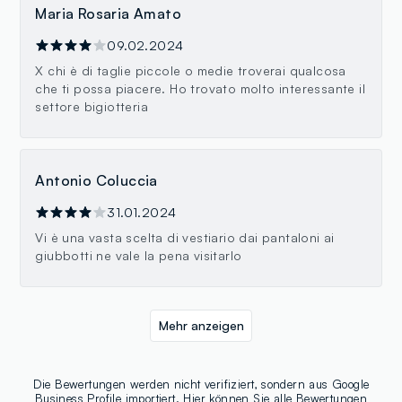
Maria Rosaria Amato
09.02.2024
X chi è di taglie piccole o medie troverai qualcosa
che ti possa piacere. Ho trovato molto interessante il
settore bigiotteria
Antonio Coluccia
31.01.2024
Vi è una vasta scelta di vestiario dai pantaloni ai
giubbotti ne vale la pena visitarlo
Mehr anzeigen
Die Bewertungen werden nicht verifiziert, sondern aus Google
Business Profile importiert.
Hier
können Sie alle Bewertungen