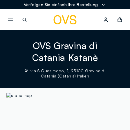
Verfolgen Sie einfach Ihre Bestellung
NAVIGATION.ARIA.GOTOMAINCONTENT
NAVIGATION.ARIA.GOTOFOOT
OVS Gravina di
Catania Katanè
via S.Quasimodo, 1, 95100 Gravina di
Catania (Catania) Italien