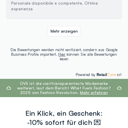
Personale disponibile e competente. Ottima
esperienza
Mehr anzeigen
Die Bewertungen werden nicht verifiziert, sondern aus Google
Business Profile importiert.
Hier
können Sie alle Bewertungen
lesen
Powered by
srl
Retail
Tune
footer.ariatitle
OVS ist die vierttransparenteste Modemarke
weltweit, laut dem Bericht What Fuels Fashion?
2025 von Fashion Revolution.
Mehr erfahren
Ein Klick, ein Geschenk:
-10% sofort für dich 💌