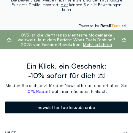
Die Bewertungen werden nicht verifiziert, sondern aus Google
Business Profile importiert.
Hier
können Sie alle Bewertungen
lesen
Powered by
srl
Retail
Tune
footer.ariatitle
OVS ist die vierttransparenteste Modemarke
weltweit, laut dem Bericht What Fuels Fashion?
2025 von Fashion Revolution.
Mehr erfahren
Ein Klick, ein Geschenk:
-10% sofort für dich 💌
Melden Sie sich jetzt für den Newsletter an und erhalten Sie
10% Rabatt
auf Ihren nächsten Einkauf!
newsletter.footer.subscribe
HILFE