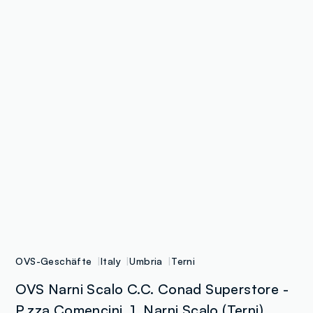
OVS-Geschäfte
Italy
Umbria
Terni
OVS Narni Scalo C.C. Conad Superstore -
P.zza Comencini, 1, Narni Scalo (Terni)