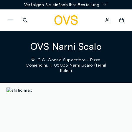
Verfolgen Sie einfach Ihre Bestellung
NAVIGATION.ARIA.GOTOMAINCONTENT
NAVIGATION.ARIA.GOTOFOOT
OVS Narni Scalo
C.C. Conad Superstore - P.zza
Comencini, 1, 05035 Narni Scalo (Terni)
Italien