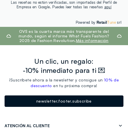
Las reseñas no están verificadas, son importadas del Perfil de
Empresa en Google. Puedes leer todas las reseñas
aquí
Powered by
srl
Retail
Tune
footer.ariatitle
OVS es la cuarta marca más transparente del
mundo, según el informe What Fuels Fashion?
2025 de Fashion Revolution.
Más información
Un clic, un regalo:
-10% inmediato para ti 💌
¡Suscríbete ahora a la newsletter y consigue un
10% de
descuento
en tu próxima compra!
newsletter.footer.subscribe
ATENCIÓN AL CLIENTE