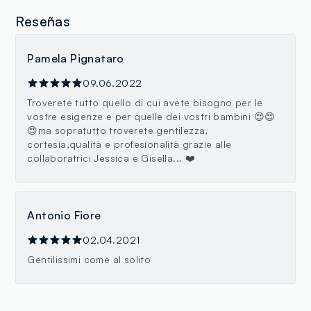
Reseñas
Pamela Pignataro
09.06.2022
Troverete tutto quello di cui avete bisogno per le
vostre esigenze e per quelle dei vostri bambini 😍😍
😍ma sopratutto troverete gentilezza,
cortesia,qualità e profesionalità grazie alle
collaboratrici Jessica e Gisella... ❤️
Antonio Fiore
02.04.2021
Gentilissimi come al solito