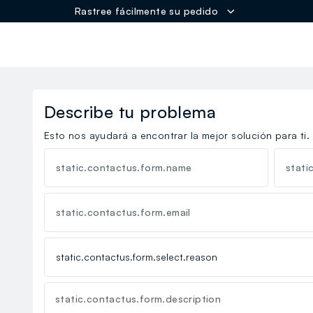
Rastree fácilmente su pedido
ER
Describe tu problema
Esto nos ayudará a encontrar la mejor solución para ti.
static.contactus.form.name
stati
static.contactus.form.email
static.contactus.form.description