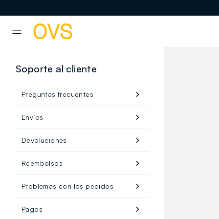
NAVIGATION.ARIA.GOTOMAINCONTENT
NAVIGATION.ARIA.GOTOFOOT
Soporte al cliente
Preguntas frecuentes
Envíos
Devoluciones
Reembolsos
Problemas con los pedidos
Pagos