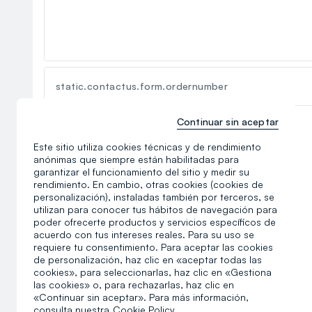
static.contactus.form.ordernumber
static.contactus.form.privacyterms
Continuar sin aceptar
Este sitio utiliza cookies técnicas y de rendimiento
anónimas que siempre están habilitadas para
garantizar el funcionamiento del sitio y medir su
rendimiento. En cambio, otras cookies (cookies de
personalización), instaladas también por terceros, se
utilizan para conocer tus hábitos de navegación para
poder ofrecerte productos y servicios específicos de
acuerdo con tus intereses reales. Para su uso se
requiere tu consentimiento. Para aceptar las cookies
de personalización, haz clic en «aceptar todas las
cookies», para seleccionarlas, haz clic en «Gestiona
las cookies» o, para rechazarlas, haz clic en
«Continuar sin aceptar». Para más información,
consulta nuestra
Cookie Policy