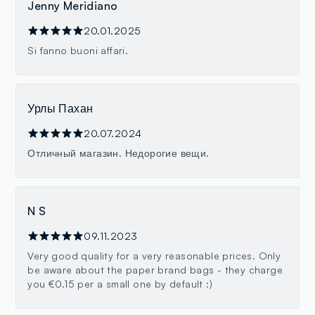
Jenny Meridiano
20.01.2025
Si fanno buoni affari.
Урлы Пахан
20.07.2024
Отличный магазин. Недорогие вещи.
N S
09.11.2023
Very good quality for a very reasonable prices. Only
be aware about the paper brand bags - they charge
you €0.15 per a small one by default :)