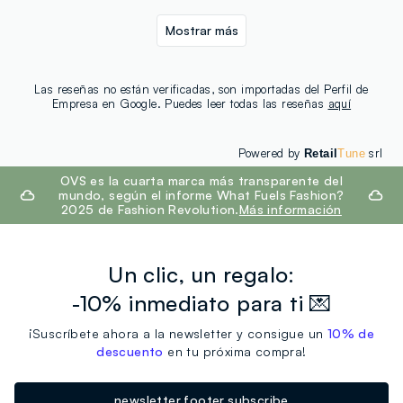
Mostrar más
Las reseñas no están verificadas, son importadas del Perfil de
Empresa en Google. Puedes leer todas las reseñas
aquí
Powered by
srl
Retail
Tune
footer.ariatitle
OVS es la cuarta marca más transparente del
mundo, según el informe What Fuels Fashion?
2025 de Fashion Revolution.
Más información
Un clic, un regalo:
-10% inmediato para ti 💌
¡Suscríbete ahora a la newsletter y consigue un
10% de
descuento
en tu próxima compra!
newsletter.footer.subscribe