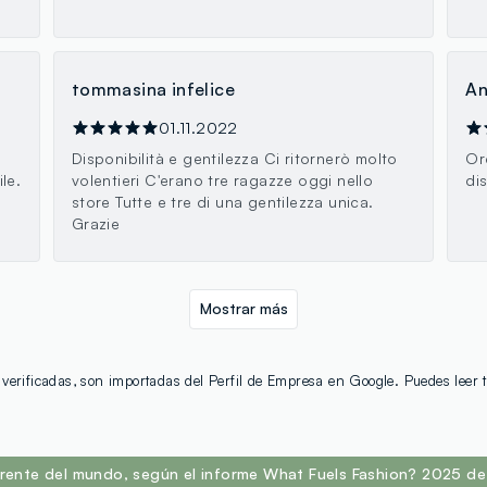
tommasina infelice
An
01.11.2022
Disponibilità e gentilezza Ci ritornerò molto
Or
le.
volentieri C'erano tre ragazze oggi nello
di
store Tutte e tre di una gentilezza unica.
Grazie
Mostrar más
verificadas, son importadas del Perfil de Empresa en Google. Puedes leer
rente del mundo, según el informe What Fuels Fashion? 2025 de 