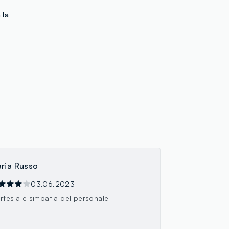
 la
ria Russo
03.06.2023
rtesia e simpatia del personale