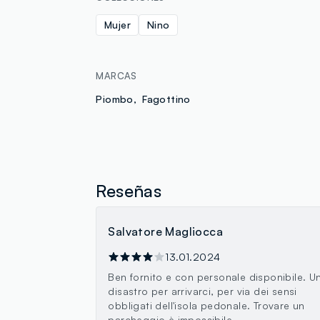
Mujer
Nino
MARCAS
Piombo
Fagottino
Reseñas
Salvatore Magliocca
13.01.2024
Ben fornito e con personale disponibile. U
disastro per arrivarci, per via dei sensi
obbligati dell'isola pedonale. Trovare un
parcheggio è impossibile.