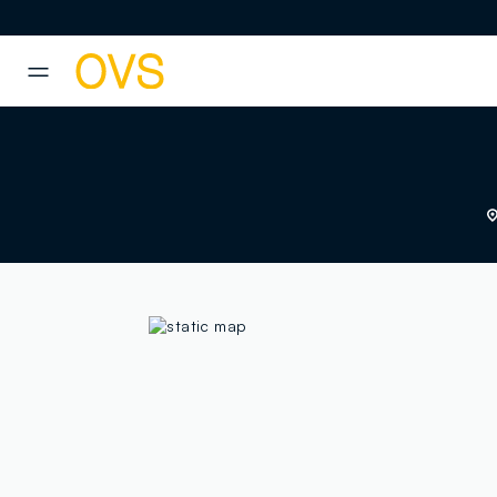
NAVIGATION.ARIA.GOTOMAINCONTENT
NAVIGATION.ARIA.GOTOFOOT