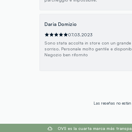
Daria Domizio
07.03.2023
Sono stata accolta in store con un grande
sorriso. Personale molto gentile e disponibi
Negozio ben rifornito
Las reseñas no están 
footer.ariatitle
OVS es la cuarta marca más transpa