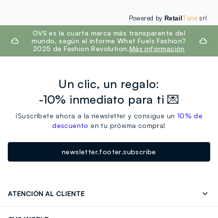
Powered by
srl
Retail
Tune
footer.ariatitle
OVS es la cuarta marca más transparente del
mundo, según el informe What Fuels Fashion?
2025 de Fashion Revolution.
Más información
Un clic, un regalo:
-10% inmediato para ti 💌
¡Suscríbete ahora a la newsletter y consigue un
10% de
descuento
en tu próxima compra!
newsletter.footer.subscribe
ATENCIÓN AL CLIENTE
Seguimiento de su Pedido
Contáctenos