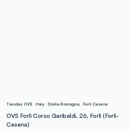
Tiendas OVS
Italy
Emilia Romagna
Forli Cesena
OVS Forlì Corso Garibaldi, 26, Forlì (Forli-
Cesena)