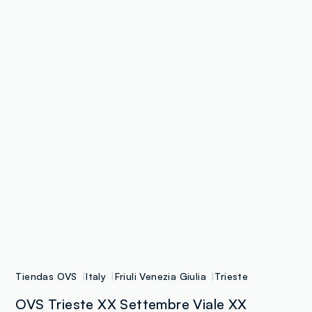
Tiendas OVS
Italy
Friuli Venezia Giulia
Trieste
OVS Trieste XX Settembre Viale XX