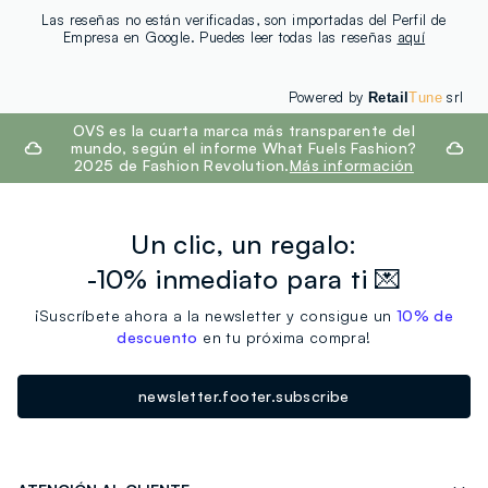
Las reseñas no están verificadas, son importadas del Perfil de
Empresa en Google. Puedes leer todas las reseñas
aquí
Powered by
srl
Retail
Tune
footer.ariatitle
OVS es la cuarta marca más transparente del
mundo, según el informe What Fuels Fashion?
2025 de Fashion Revolution.
Más información
Un clic, un regalo:
-10% inmediato para ti 💌
¡Suscríbete ahora a la newsletter y consigue un
10% de
descuento
en tu próxima compra!
newsletter.footer.subscribe