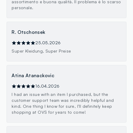
assortimento e buona qualità. Il problema è lo scarso
personale.
R. Otschonsek
25.05.2026
Super Kleidung, Super Preise
Atina Atanackovic
16.04.2026
I had an issue with an item I purchased, but the
customer support team was incredibly helpful and
kind. One thing I know for sure, I’ll definitely keep
shopping at OVS for years to come!