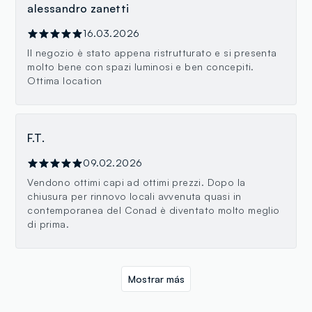
alessandro zanetti
16.03.2026
Il negozio è stato appena ristrutturato e si presenta
molto bene con spazi luminosi e ben concepiti.
Ottima location
F.T.
09.02.2026
Vendono ottimi capi ad ottimi prezzi. Dopo la
chiusura per rinnovo locali avvenuta quasi in
contemporanea del Conad è diventato molto meglio
di prima.
Mostrar más