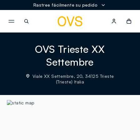
Rastree fácilmente su pedido
NAVIGATION.ARIA.GOTOMAINCONTENT
NAVIGATION.ARIA.GOTOFOOT
OVS Trieste XX
Settembre
Viale XX Settembre, 20, 34125 Trieste
(Trieste) Italia