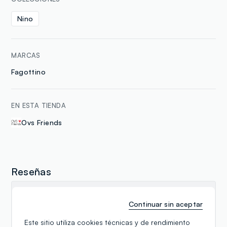
Nino
MARCAS
Fagottino
EN ESTA TIENDA
Ovs Friends
Reseñas
Amadu Turay
Continuar sin aceptar
07.12.2024
Este sitio utiliza cookies técnicas y de rendimiento