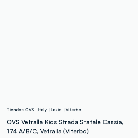
Tiendas OVS
Italy
Lazio
Viterbo
OVS Vetralla Kids Strada Statale Cassia,
174 A/B/C, Vetralla (Viterbo)