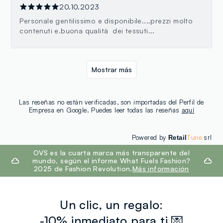
20.10.2023
Personale gentilissimo e disponibile....prezzi molto
contenuti e.buona qualità dei tessuti...
Mostrar más
Las reseñas no están verificadas, son importadas del Perfil de
Empresa en Google. Puedes leer todas las reseñas
aquí
Powered by
srl
Retail
Tune
footer.ariatitle
OVS es la cuarta marca más transparente del
mundo, según el informe What Fuels Fashion?
2025 de Fashion Revolution.
Más información
Un clic, un regalo:
-10% inmediato para ti 💌