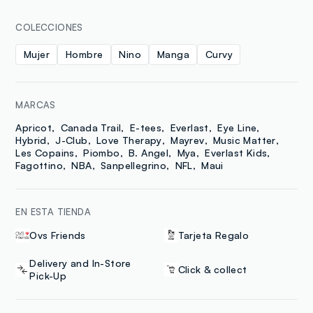
COLECCIONES
Mujer
Hombre
Nino
Manga
Curvy
MARCAS
Apricot
Canada Trail
E-tees
Everlast
Eye Line
Hybrid
J-Club
Love Therapy
Mayrev
Music Matter
Les Copains
Piombo
B. Angel
Mya
Everlast Kids
Fagottino
NBA
Sanpellegrino
NFL
Maui
EN ESTA TIENDA
Ovs Friends
Tarjeta Regalo
Delivery and In-Store
Click & collect
Pick-Up