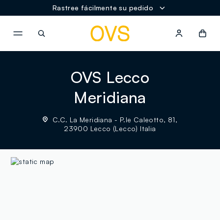
Rastree fácilmente su pedido
NAVIGATION.ARIA.GOTOMAINCONTENT
NAVIGATION.ARIA.GOTOFOOT
OVS Lecco
Meridiana
C.C. La Meridiana - P.le Caleotto, 81,
23900 Lecco (Lecco) Italia