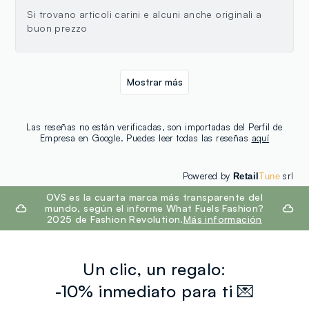
Si trovano articoli carini e alcuni anche originali a
buon prezzo
Mostrar más
Las reseñas no están verificadas, son importadas del Perfil de
Empresa en Google. Puedes leer todas las reseñas
aquí
Powered by
srl
Retail
Tune
footer.ariatitle
OVS es la cuarta marca más transparente del
mundo, según el informe What Fuels Fashion?
2025 de Fashion Revolution.
Más información
Un clic, un regalo:
-10% inmediato para ti 💌