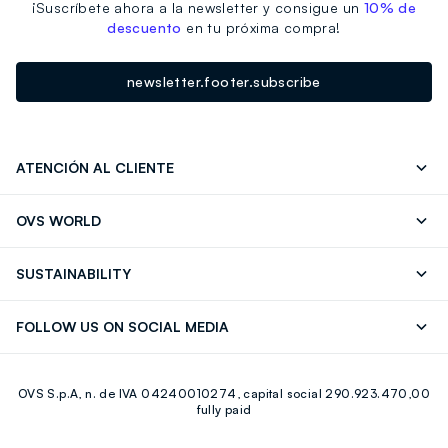
¡Suscríbete ahora a la newsletter y consigue un
10% de
descuento
en tu próxima compra!
newsletter.footer.subscribe
ATENCIÓN AL CLIENTE
Seguimiento de su Pedido
Contáctenos
OVS WORLD
FAQ
Store locator
OVS ❤️ friends
Franchising
SUSTAINABILITY
Press
Trabaja con nosotros
Discover our journey
Sustainable Cotton
FOLLOW US ON SOCIAL MEDIA
Eco Value
RE-UP
Facebook
Instagram
OVS S.p.A, n. de IVA 04240010274, capital social 290.923.470,00
Youtube
Linkedin
fully paid