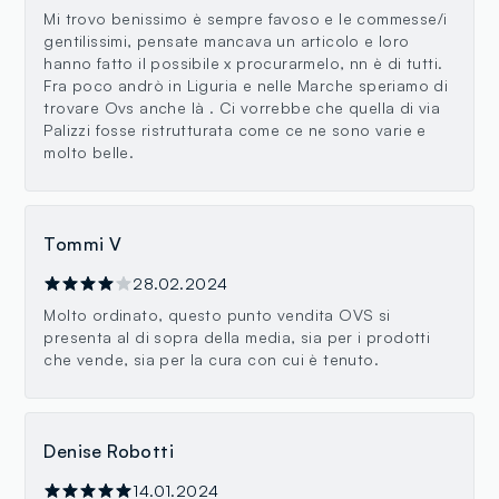
Mi trovo benissimo è sempre favoso e le commesse/i
gentilissimi, pensate mancava un articolo e loro
hanno fatto il possibile x procurarmelo, nn è di tutti.
Fra poco andrò in Liguria e nelle Marche speriamo di
trovare Ovs anche là . Ci vorrebbe che quella di via
Palizzi fosse ristrutturata come ce ne sono varie e
molto belle.
Tommi V
28.02.2024
Molto ordinato, questo punto vendita OVS si
presenta al di sopra della media, sia per i prodotti
che vende, sia per la cura con cui è tenuto.
Denise Robotti
14.01.2024