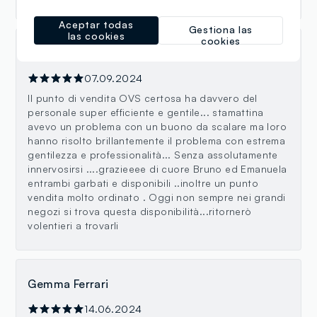
Aceptar todas
Gestiona las
las cookies
cookies
Maria Guastaferro
07.09.2024
Il punto di vendita OVS certosa ha davvero del
personale super efficiente e gentile... stamattina
avevo un problema con un buono da scalare ma loro
hanno risolto brillantemente il problema con estrema
gentilezza e professionalità... Senza assolutamente
innervosirsi ....grazieeee di cuore Bruno ed Emanuela
entrambi garbati e disponibili ..inoltre un punto
vendita molto ordinato . Oggi non sempre nei grandi
negozi si trova questa disponibilità...ritornerò
volentieri a trovarli
Gemma Ferrari
14.06.2024