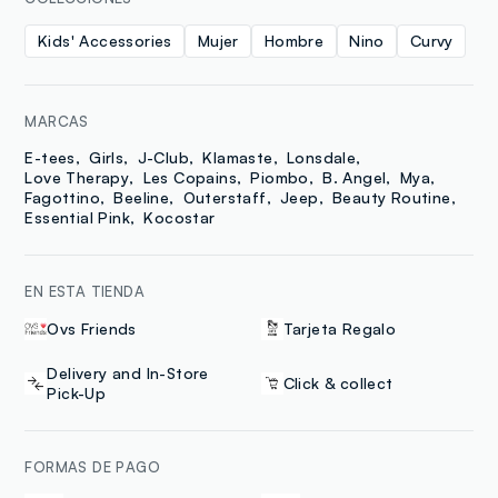
Kids' Accessories
Mujer
Hombre
Nino
Curvy
MARCAS
E-tees
Girls
J-Club
Klamaste
Lonsdale
Love Therapy
Les Copains
Piombo
B. Angel
Mya
Fagottino
Beeline
Outerstaff
Jeep
Beauty Routine
Essential Pink
Kocostar
EN ESTA TIENDA
Ovs Friends
Tarjeta Regalo
Delivery and In-Store
Click & collect
Pick-Up
FORMAS DE PAGO