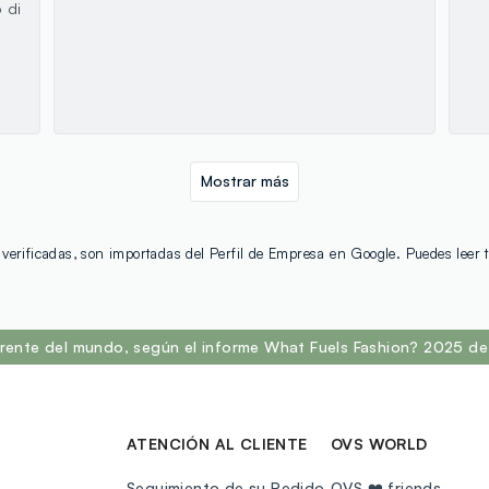
 di
Mostrar más
verificadas, son importadas del Perfil de Empresa en Google. Puedes leer
rente del mundo, según el informe What Fuels Fashion? 2025 de 
ATENCIÓN AL CLIENTE
OVS WORLD
Seguimiento de su Pedido
OVS ❤️ friends