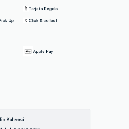
Tarjeta Regalo
Pick-Up
Click & collect
Apple Pay
lin Kahveci