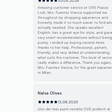
30.05.2026
Amazing customer service at OVS Piazza
Lodi. Mrs. Fuentes Vianca supported me
throughout my shopping experience and
honestly made it so much easier to find wha
actually needed. She speaks excellent
English, has a great eye for style, and gav
very smart recommendations without bein
pushy. I ended up buying several items
thanks to her help. Professional, patient,
friendly, and very skilled at understanding
what suits the customer. This level of servi
really makes a difference. Thank you again,
Mrs. Fuentes Vianca, for the great experie
in Milan.
Nelsa Olives
12.08.2025
Uno dei miei punti vendita OVS preferiti di