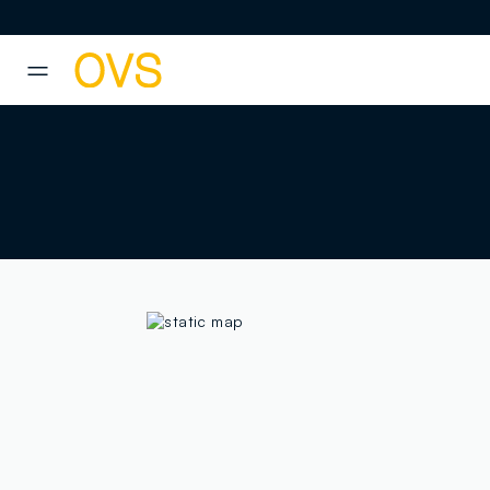
NAVIGATION.ARIA.GOTOMAINCONTENT
NAVIGATION.ARIA.GOTOFOOT