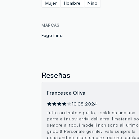
Mujer
Hombre
Nino
MARCAS
Fagottino
Reseñas
Francesca Oliva
10.08.2024
Tutto ordinato e pulito, i saldi da una una
parte e i nuovi arrivi dall altra. I materiali s
sempre al top, i modelli non sono all ultimo
grido!!! Personale gentile, vale sempre la
pena andare a fare un giro perché qualc