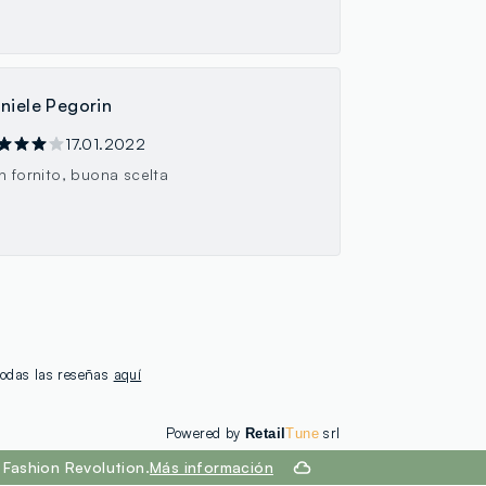
niele Pegorin
17.01.2022
n fornito, buona scelta
 todas las reseñas
aquí
Powered by
srl
Retail
Tune
Fashion Revolution.
Más información