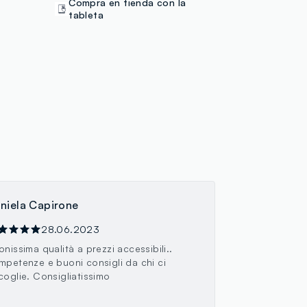
Compra en tienda con la
tableta
niela Capirone
28.06.2023
onissima qualità a prezzi accessibili..
mpetenze e buoni consigli da chi ci
coglie. Consigliatissimo