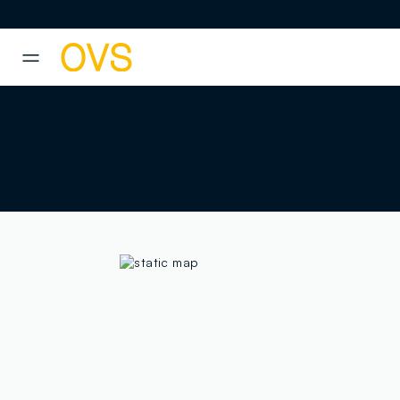
NAVIGATION.ARIA.GOTOMAINCONTENT
NAVIGATION.ARIA.GOTOFOOT