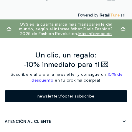
Powered by
srl
Retail
Tune
footer.ariatitle
OVS es la cuarta marca más transparente del
mundo, según el informe What Fuels Fashion?
2025 de Fashion Revolution.
Más información
Un clic, un regalo:
-10% inmediato para ti 💌
¡Suscríbete ahora a la newsletter y consigue un
10% de
descuento
en tu próxima compra!
newsletter.footer.subscribe
ATENCIÓN AL CLIENTE
Seguimiento de su Pedido
Contáctenos