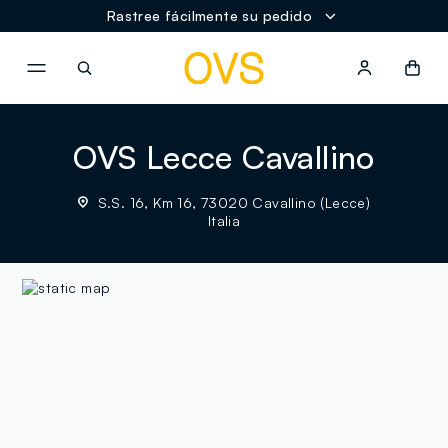
Rastree fácilmente su pedido
NAVIGATION.ARIA.GOTOMAINCONTENT
NAVIGATION.ARIA.GOTOFOOT
OVS Lecce Cavallino
S.S. 16, Km 16, 73020 Cavallino (Lecce)
Italia