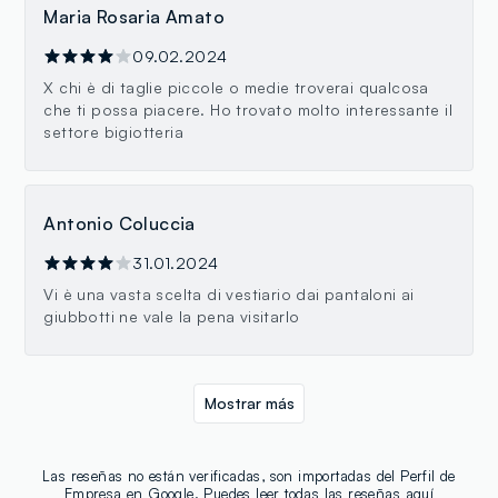
Maria Rosaria Amato
09.02.2024
X chi è di taglie piccole o medie troverai qualcosa
che ti possa piacere. Ho trovato molto interessante il
settore bigiotteria
Antonio Coluccia
31.01.2024
Vi è una vasta scelta di vestiario dai pantaloni ai
giubbotti ne vale la pena visitarlo
Mostrar más
Las reseñas no están verificadas, son importadas del Perfil de
Empresa en Google. Puedes leer todas las reseñas
aquí