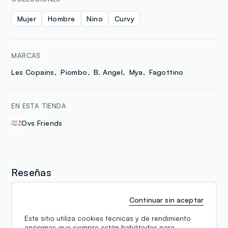
Mujer
Hombre
Nino
Curvy
MARCAS
Les Copains
Piombo
B. Angel
Mya
Fagottino
EN ESTA TIENDA
Ovs Friends
Reseñas
Maria Messina
Continuar sin aceptar
14.07.2024
Este sitio utiliza cookies técnicas y de rendimiento
anónimas que siempre están habilitadas para