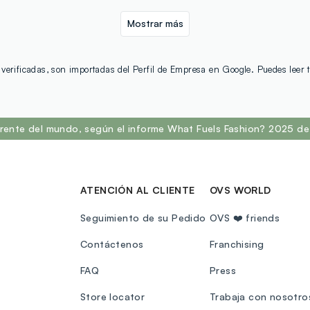
Mostrar más
verificadas, son importadas del Perfil de Empresa en Google. Puedes leer
rente del mundo, según el informe What Fuels Fashion? 2025 de 
ATENCIÓN AL CLIENTE
OVS WORLD
Seguimiento de su Pedido
OVS ❤️ friends
Contáctenos
Franchising
FAQ
Press
Store locator
Trabaja con nosotro