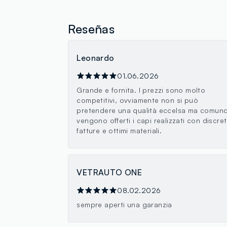
Reseñas
Leonardo
01.06.2026
Grande e fornita. I prezzi sono molto
competitivi, ovviamente non si può
pretendere una qualità eccelsa ma comun
vengono offerti i capi realizzati con discre
fatture e ottimi materiali.
VETRAUTO ONE
08.02.2026
sempre aperti una garanzia