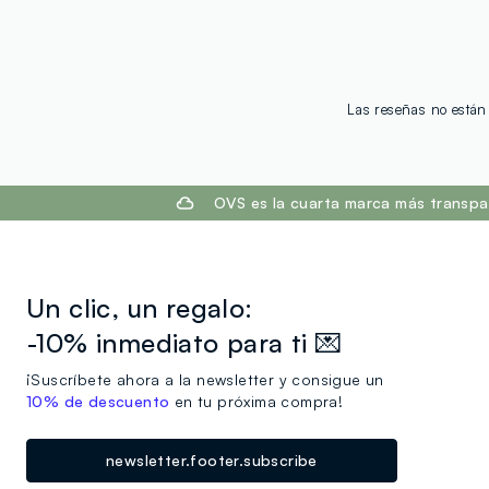
Las reseñas no están 
footer.ariatitle
OVS es la cuarta marca más transpa
Un clic, un regalo:
-10% inmediato para ti 💌
¡Suscríbete ahora a la newsletter y consigue un
10% de descuento
en tu próxima compra!
newsletter.footer.subscribe