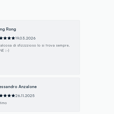
ng Rong
19.03.2026
alcosa di sfizzzzioso lo si trova sempre.
NE :-)
essandro Anzalone
26.11.2025
timo