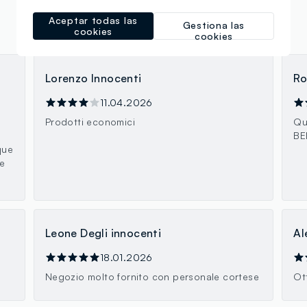
Aceptar todas las
Gestiona las
cookies
cookies
Lorenzo Innocenti
Ro
11.04.2026
Prodotti economici
Qu
BE
que
te
Leone Degli innocenti
Al
18.01.2026
Negozio molto fornito con personale cortese
Ot