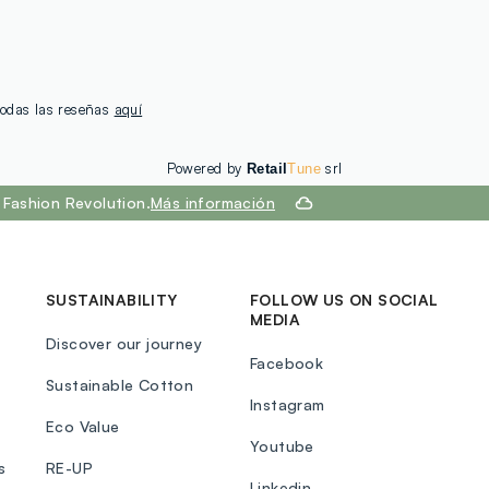
 todas las reseñas
aquí
Powered by
srl
Retail
Tune
Fashion Revolution.
Más información
SUSTAINABILITY
FOLLOW US ON SOCIAL
MEDIA
Discover our journey
Facebook
Sustainable Cotton
Instagram
Eco Value
Youtube
s
RE-UP
Linkedin