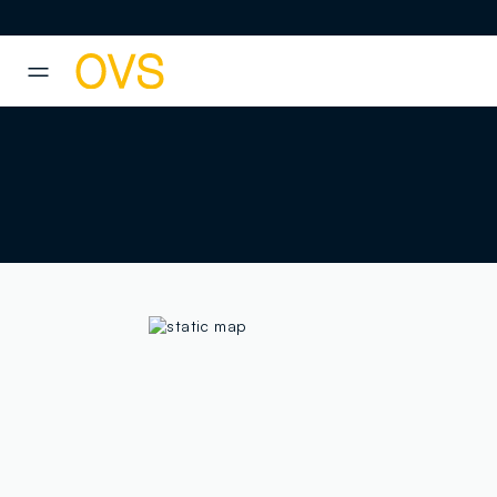
NAVIGATION.ARIA.GOTOMAINCONTENT
NAVIGATION.ARIA.GOTOFOOT