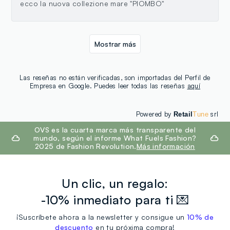
ecco la nuova collezione mare "PIOMBO"
Mostrar más
Las reseñas no están verificadas, son importadas del Perfil de
Empresa en Google. Puedes leer todas las reseñas
aquí
Powered by
srl
Retail
Tune
footer.ariatitle
OVS es la cuarta marca más transparente del
mundo, según el informe What Fuels Fashion?
2025 de Fashion Revolution.
Más información
Un clic, un regalo:
-10% inmediato para ti 💌
¡Suscríbete ahora a la newsletter y consigue un
10% de
descuento
en tu próxima compra!