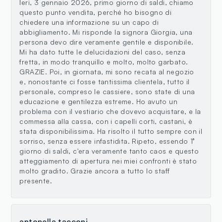
Ieri, 3 gennaio 2026, primo giorno di saldi, chiamo
questo punto vendita, perché ho bisogno di
chiedere una informazione su un capo di
abbigliamento. Mi risponde la signora Giorgia, una
persona devo dire veramente gentile e disponibile.
Mi ha dato tutte le delucidazioni del caso, senza
fretta, in modo tranquillo e molto, molto garbato.
GRAZIE. Poi, in giornata, mi sono recata al negozio
e, nonostante ci fosse tantissima clientela, tutto il
personale, compreso le cassiere, sono state di una
educazione e gentilezza estreme. Ho avuto un
problema con il vestiario che dovevo acquistare, e la
commessa alla cassa, con i capelli corti, castani, è
stata disponibilissima. Ha risolto il tutto sempre con il
sorriso, senza essere infastidita. Ripeto, essendo 1°
giorno di saldi, c'era veramente tanto caos e questo
atteggiamento di apertura nei miei confronti è stato
molto gradito. Grazie ancora a tutto lo staff
presente.
antonella tacconi