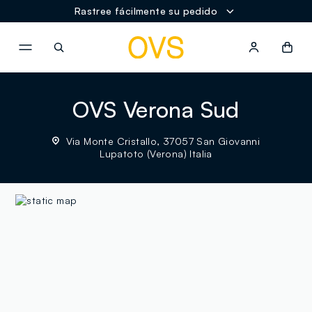
Rastree fácilmente su pedido
NAVIGATION.ARIA.GOTOMAINCONTENT
NAVIGATION.ARIA.GOTOFOOT
OVS Verona Sud
Via Monte Cristallo, 37057 San Giovanni
Lupatoto (Verona) Italia