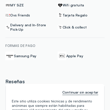
MY SiZE
Wifi gratuita
Ovs Friends
Tarjeta Regalo
Delivery and In-Store
Click & collect
Pick-Up
FORMAS DE PAGO
Samsung Pay
Apple Pay
Reseñas
Continuar sin aceptar
Daniele
Este sitio utiliza cookies técnicas y de rendimiento
25.04.2026
anónimas que siempre están habilitadas para
garantizar el funcionamiento del sitio y medir su