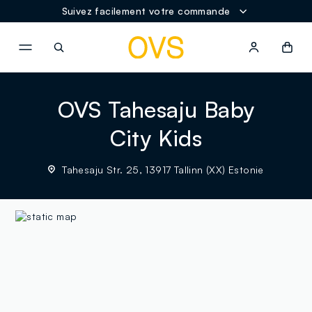
Suivez facilement votre commande
NAVIGATION.ARIA.GOTOMAINCONTENT
NAVIGATION.ARIA.GOTOFOOT
OVS Tahesaju Baby
City Kids
Tahesaju Str. 25, 13917 Tallinn (XX) Estonie