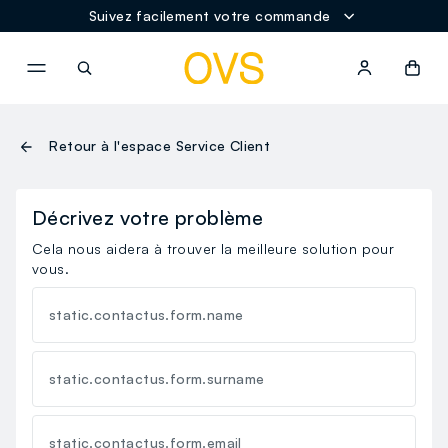
Suivez facilement votre commande
NAVIGATION.ARIA.GOTOMAINCONTENT
NAVIGATION.ARIA.GOTOFOOT
Retour à l'espace Service Client
Décrivez votre problème
Cela nous aidera à trouver la meilleure solution pour
vous.
static.contactus.form.name
static.contactus.form.surname
static.contactus.form.email