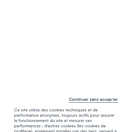
Continuer sans accepter
Ce site utilise des cookies techniques et de
performance anonymes, toujours actifs pour assurer
le fonctionnement du site et mesurer ses
performances ; d'autres cookies (les cookies de
profilage), également installés par des tiers, servent à