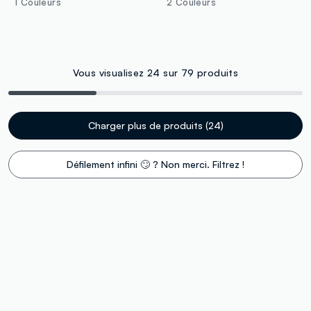
1 Couleurs
2 Couleurs
Vous visualisez 24 sur 79 produits
Charger plus de produits (24)
Défilement infini 🙄 ? Non merci. Filtrez !