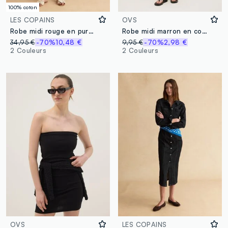
100% coton
LES COPAINS
OVS
Robe midi rouge en pur coton avec ceinture
Robe midi marron en coton stretch
34,95 €
-70%
10,48 €
9,95 €
-70%
2,98 €
2 Couleurs
2 Couleurs
OVS
LES COPAINS