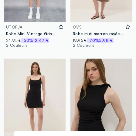
UTOPJA
OVS
Robe Mini Vintage Grise Dos Nu
Robe midi marron rayée en coton stretch
24,95 €
-50%
12,47 €
19,95 €
-70%
5,98 €
2 Couleurs
2 Couleurs