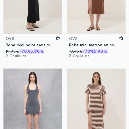
OVS
OVS
Robe midi noire sans manches en tissu stretch
Robe midi marron en coton stretch
19,95 €
-70%
5,98 €
19,95 €
-70%
5,98 €
2 Couleurs
3 Couleurs