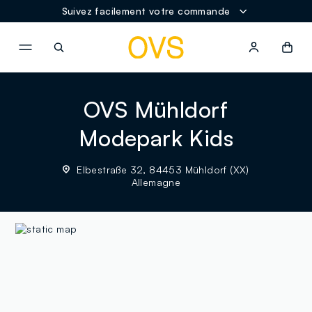
Suivez facilement votre commande
NAVIGATION.ARIA.GOTOMAINCONTENT
NAVIGATION.ARIA.GOTOFOOT
OVS Mühldorf
Modepark Kids
Elbestraße 32, 84453 Mühldorf (XX)
Allemagne